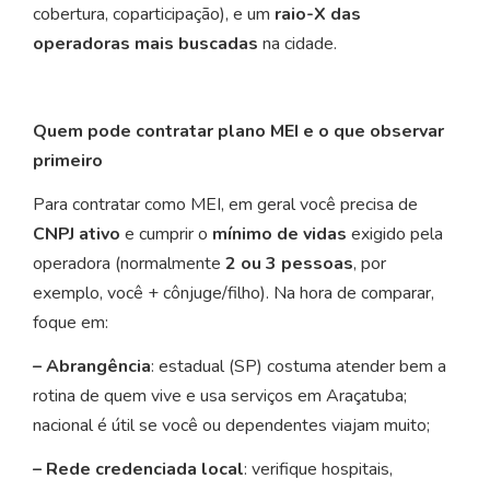
cobertura, coparticipação), e um
raio-X das
operadoras mais buscadas
na cidade.
Quem pode contratar plano MEI e o que observar
primeiro
Para contratar como MEI, em geral você precisa de
CNPJ ativo
e cumprir o
mínimo de vidas
exigido pela
operadora (normalmente
2 ou 3 pessoas
, por
exemplo, você + cônjuge/filho). Na hora de comparar,
foque em:
– Abrangência
: estadual (SP) costuma atender bem a
rotina de quem vive e usa serviços em Araçatuba;
nacional é útil se você ou dependentes viajam muito;
– Rede credenciada local
: verifique hospitais,