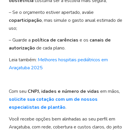
obstetrícia
costuma ser a escolha mais segura;
– Se o orçamento estiver apertado, avalie
coparticipação
, mas simule o gasto anual estimado de
uso;
– Guarde a
política de carências
e os
canais de
autorização
de cada plano.
Leia também:
Melhores hospitais pediátricos em
Araçatuba 2025
Com seu
CNPJ, idades e número de vidas
em mãos,
solicite sua cotação com um de nossos
especialistas de plantão
.
Você recebe opções bem alinhadas ao seu perfil em
Araçatuba, com rede, cobertura e custos claros, do jeito