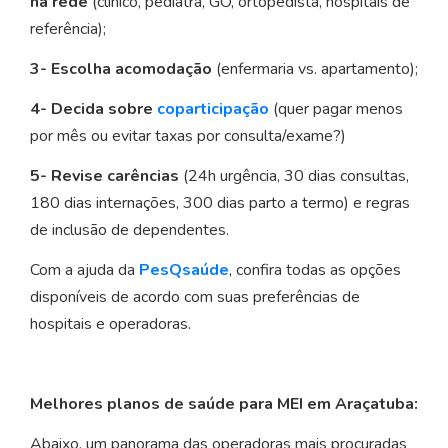
na rede
(clínico, pediatra, GO, ortopedista, hospitais de
referência);
3- Escolha acomodação
(enfermaria vs. apartamento);
4- Decida sobre
coparticipação
(quer pagar menos
por mês ou evitar taxas por consulta/exame?)
5- Revise carências
(24h urgência, 30 dias consultas,
180 dias internações, 300 dias parto a termo) e regras
de inclusão de dependentes.
Com a ajuda da
PesQsaúde
, confira todas as opções
disponíveis de acordo com suas preferências de
hospitais e operadoras.
Melhores planos de saúde para MEI em Araçatuba:
Abaixo, um panorama das operadoras mais procuradas