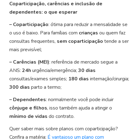
Coparticipação, carências e inclusão de
dependentes: o que esperar
– Coparticipação
: ótima para reduzir a mensalidade se
o uso é baixo. Para famílias com
crianças
ou quem faz
consultas frequentes,
sem coparticipação
tende a ser
mais previsível;
– Carências (MEI)
: referência de mercado segue a
ANS:
24h
urgência/emergência;
30 dias
consultas/exames simples;
180 dias
internação/cirurgia;
300 dias
parto a termo;
– Dependentes
: normalmente você pode incluir
cônjuge e filhos
, isso também ajuda a atingir o
mínimo de vidas
do contrato.
Quer saber mais sobre planos com coparticipação?
Confira a matéria:
É vantajoso um plano com