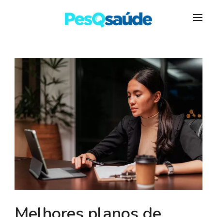
HOSPITAIS
PLANOS DE SAÚDE
LABORATÓRIOS
BLOG
MAIS…
Melhores planos de