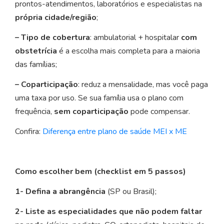
prontos-atendimentos, laboratórios e especialistas na
própria cidade/região
;
– Tipo de cobertura
: ambulatorial + hospitalar
com
obstetrícia
é a escolha mais completa para a maioria
das famílias;
– Coparticipação
: reduz a mensalidade, mas você paga
uma taxa por uso. Se sua família usa o plano com
frequência,
sem coparticipação
pode compensar.
Confira:
Diferença entre plano de saúde MEI x ME
Como escolher bem (checklist em 5 passos)
1- Defina a abrangência
(SP ou Brasil);
2- Liste as especialidades que não podem faltar