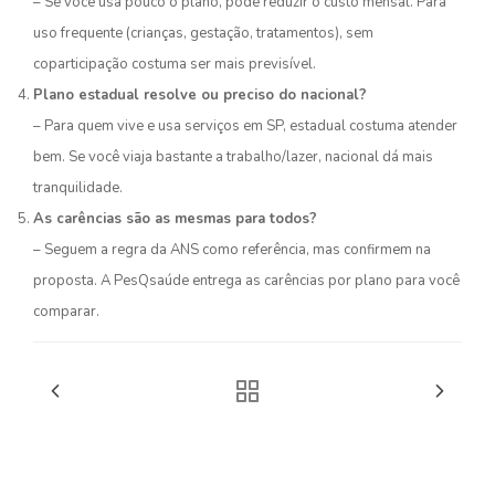
– Se você usa pouco o plano, pode reduzir o custo mensal. Para
uso frequente (crianças, gestação, tratamentos), sem
coparticipação costuma ser mais previsível.
Plano estadual resolve ou preciso do nacional?
– Para quem vive e usa serviços em SP, estadual costuma atender
bem. Se você viaja bastante a trabalho/lazer, nacional dá mais
tranquilidade.
As carências são as mesmas para todos?
– Seguem a regra da ANS como referência, mas confirmem na
proposta. A PesQsaúde entrega as carências por plano para você
comparar.