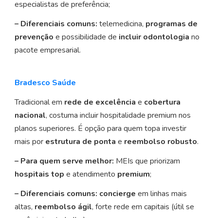
especialistas de preferência;
– Diferenciais comuns:
telemedicina,
programas de
prevenção
e possibilidade de
incluir odontologia
no
pacote empresarial.
Bradesco Saúde
Tradicional em
rede de excelência
e
cobertura
nacional
, costuma incluir hospitalidade premium nos
planos superiores. É opção para quem topa investir
mais por
estrutura de ponta
e
reembolso robusto
.
– Para quem serve melhor:
MEIs que priorizam
hospitais top
e atendimento
premium
;
– Diferenciais comuns:
concierge
em linhas mais
altas,
reembolso ágil
, forte rede em capitais (útil se