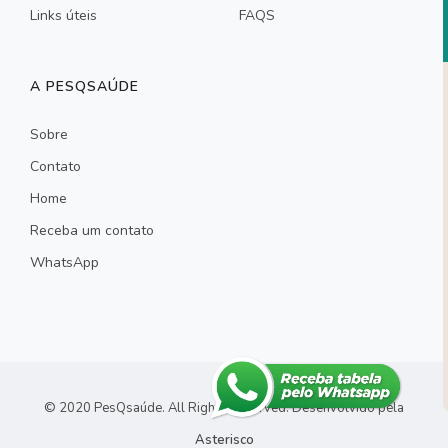
Links úteis
FAQS
A PESQSAÚDE
Sobre
Contato
Home
Receba um contato
WhatsApp
© 2020 PesQsaúde. All Rights Reserved.
Desenvolvido pela
Asterisco