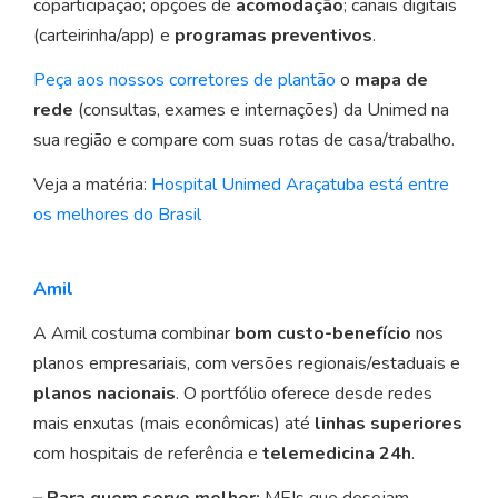
coparticipação; opções de
acomodação
; canais digitais
(carteirinha/app) e
programas preventivos
.
Peça aos nossos corretores de plantão
o
mapa de
rede
(consultas, exames e internações) da Unimed na
sua região e compare com suas rotas de casa/trabalho.
Veja a matéria:
Hospital Unimed Araçatuba está entre
os melhores do Brasil
Amil
A Amil costuma combinar
bom custo-benefício
nos
planos empresariais, com versões regionais/estaduais e
planos nacionais
. O portfólio oferece desde redes
mais enxutas (mais econômicas) até
linhas superiores
com hospitais de referência e
telemedicina 24h
.