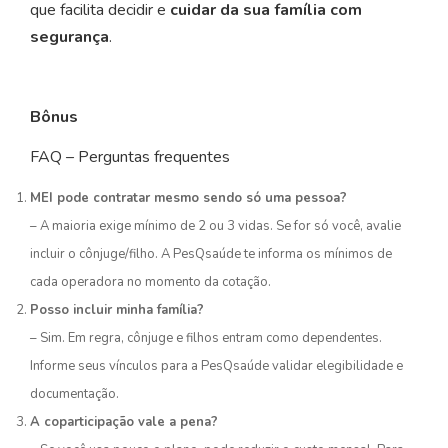
que facilita decidir e
cuidar da sua família com
segurança
.
Bônus
FAQ – Perguntas frequentes
MEI pode contratar mesmo sendo só uma pessoa?
– A maioria exige mínimo de 2 ou 3 vidas. Se for só você, avalie
incluir o cônjuge/filho. A PesQsaúde te informa os mínimos de
cada operadora no momento da cotação.
Posso incluir minha família?
– Sim. Em regra, cônjuge e filhos entram como dependentes.
Informe seus vínculos para a PesQsaúde validar elegibilidade e
documentação.
A coparticipação vale a pena?