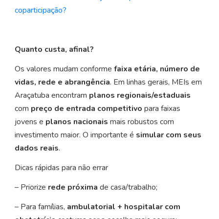
coparticipação?
Quanto custa, afinal?
Os valores mudam conforme
faixa etária, número de
vidas, rede e abrangência
. Em linhas gerais, MEIs em
Araçatuba encontram
planos regionais/estaduais
com
preço de entrada competitivo
para faixas
jovens e
planos nacionais
mais robustos com
investimento maior. O importante é
simular com seus
dados reais
.
Dicas rápidas para não errar
– Priorize
rede próxima
de casa/trabalho;
– Para famílias,
ambulatorial + hospitalar com