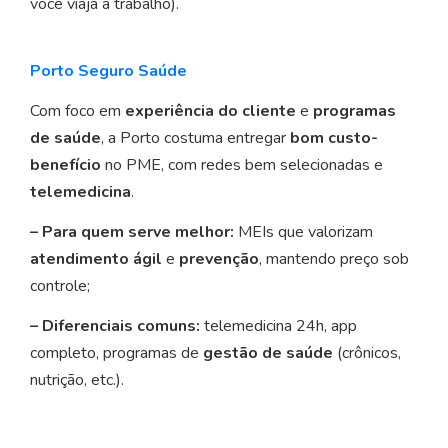
você viaja a trabalho).
Porto Seguro Saúde
Com foco em
experiência do cliente
e
programas
de saúde
, a Porto costuma entregar
bom custo-
benefício
no PME, com redes bem selecionadas e
telemedicina
.
– Para quem serve melhor:
MEIs que valorizam
atendimento ágil
e
prevenção
, mantendo preço sob
controle;
– Diferenciais comuns:
telemedicina 24h, app
completo, programas de
gestão de saúde
(crônicos,
nutrição, etc.).