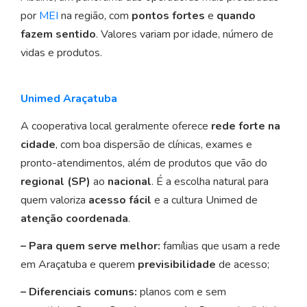
por
MEI
na região, com
pontos fortes
e
quando
fazem sentido
. Valores variam por idade, número de
vidas e produtos.
Unimed Araçatuba
A cooperativa local geralmente oferece
rede forte na
cidade
, com boa dispersão de clínicas, exames e
pronto-atendimentos, além de produtos que vão do
regional (SP)
ao
nacional
. É a escolha natural para
quem valoriza
acesso fácil
e a cultura Unimed de
atenção coordenada
.
– Para quem serve melhor:
famílias que usam a rede
em Araçatuba e querem
previsibilidade
de acesso;
– Diferenciais comuns:
planos com e sem