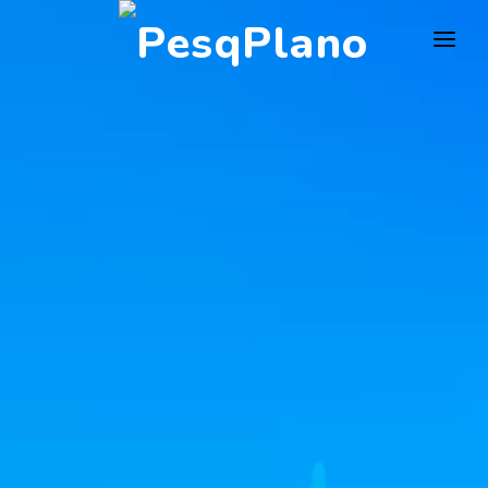
HOSPITAIS
PLANOS DE SAÚDE
LABORATÓRIOS
BLOG
MAIS…