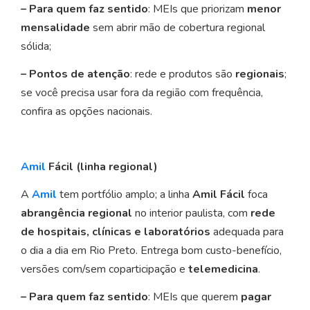
– Para quem faz sentido
: MEIs que priorizam
menor
mensalidade
sem abrir mão de cobertura regional
sólida;
– Pontos de atenção
: rede e produtos são
regionais
;
se você precisa usar fora da região com frequência,
confira as opções nacionais.
Amil
Fácil (linha regional)
A
Amil
tem portfólio amplo; a linha
Amil Fácil
foca
abrangência regional
no interior paulista, com
rede
de hospitais, clínicas e laboratórios
adequada para
o dia a dia em Rio Preto. Entrega bom custo-benefício,
versões com/sem coparticipação e
telemedicina
.
– Para quem faz sentido
: MEIs que querem
pagar