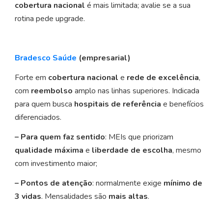
cobertura nacional
é mais limitada; avalie se a sua
rotina pede upgrade.
Bradesco Saúde
(empresarial)
Forte em
cobertura nacional
e
rede de excelência
,
com
reembolso
amplo nas linhas superiores. Indicada
para quem busca
hospitais de referência
e benefícios
diferenciados.
– Para quem faz sentido
: MEIs que priorizam
qualidade máxima
e
liberdade de escolha
, mesmo
com investimento maior;
– Pontos de atenção
: normalmente exige
mínimo de
3 vidas
. Mensalidades são
mais altas
.