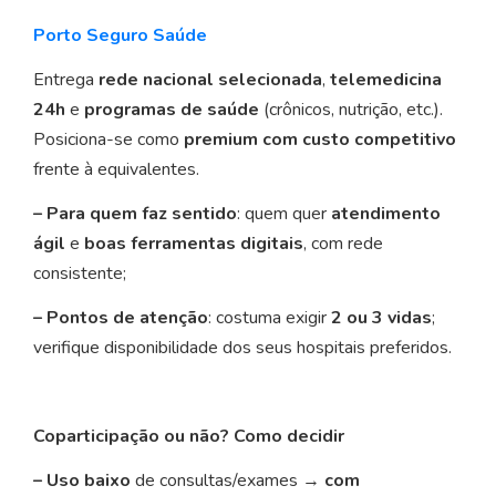
Porto Seguro Saúde
Entrega
rede nacional selecionada
,
telemedicina
24h
e
programas de saúde
(crônicos, nutrição, etc.).
Posiciona-se como
premium com custo competitivo
frente à equivalentes.
– Para quem faz sentido
: quem quer
atendimento
ágil
e
boas ferramentas digitais
, com rede
consistente;
– Pontos de atenção
: costuma exigir
2 ou 3 vidas
;
verifique disponibilidade dos seus hospitais preferidos.
Coparticipação ou não? Como decidir
– Uso baixo
de consultas/exames →
com