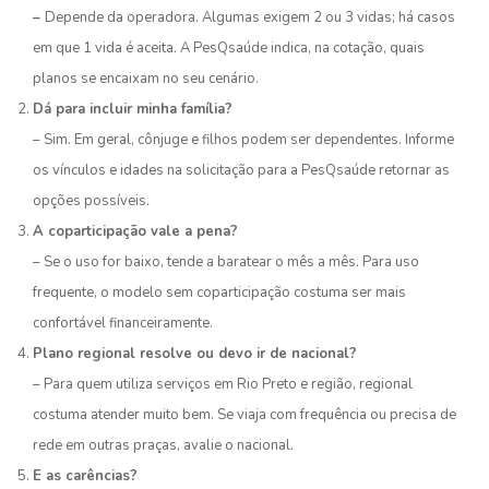
–
Depende da operadora. Algumas exigem 2 ou 3 vidas; há casos
em que 1 vida é aceita. A PesQsaúde indica, na cotação, quais
planos se encaixam no seu cenário.
Dá para incluir minha família?
– Sim. Em geral, cônjuge e filhos podem ser dependentes. Informe
os vínculos e idades na solicitação para a PesQsaúde retornar as
opções possíveis.
A coparticipação vale a pena?
– Se o uso for baixo, tende a baratear o mês a mês. Para uso
frequente, o modelo sem coparticipação costuma ser mais
confortável financeiramente.
Plano regional resolve ou devo ir de nacional?
– Para quem utiliza serviços em Rio Preto e região, regional
costuma atender muito bem. Se viaja com frequência ou precisa de
rede em outras praças, avalie o nacional.
E as carências?