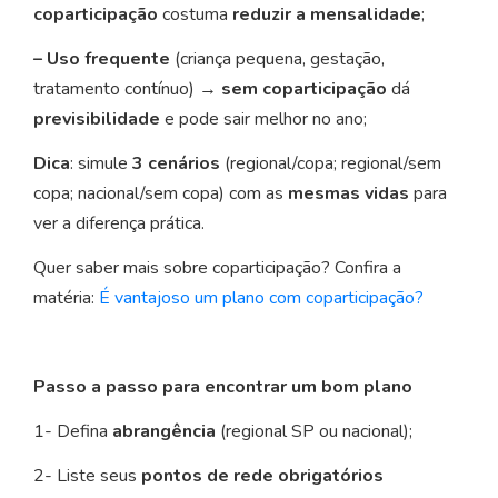
coparticipação
costuma
reduzir a mensalidade
;
– Uso frequente
(criança pequena, gestação,
tratamento contínuo) →
sem coparticipação
dá
previsibilidade
e pode sair melhor no ano;
Dica
: simule
3 cenários
(regional/copa; regional/sem
copa; nacional/sem copa) com as
mesmas vidas
para
ver a diferença prática.
Quer saber mais sobre coparticipação? Confira a
matéria:
É vantajoso um plano com coparticipação?
Passo a passo para encontrar um bom plano
1- Defina
abrangência
(regional SP ou nacional);
2- Liste seus
pontos de rede obrigatórios