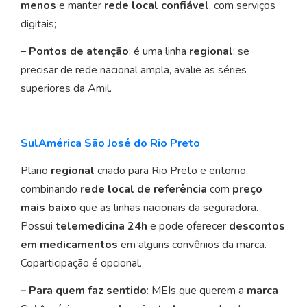
menos
e manter
rede local confiável
, com serviços
digitais;
– Pontos de atenção
: é uma linha
regional
; se
precisar de rede nacional ampla, avalie as séries
superiores da Amil.
SulAmérica São José do Rio Preto
Plano
regional
criado para Rio Preto e entorno,
combinando
rede local de referência
com
preço
mais baixo
que as linhas nacionais da seguradora.
Possui
telemedicina 24h
e pode oferecer
descontos
em medicamentos
em alguns convênios da marca.
Coparticipação é opcional.
– Para quem faz sentido
: MEIs que querem a
marca