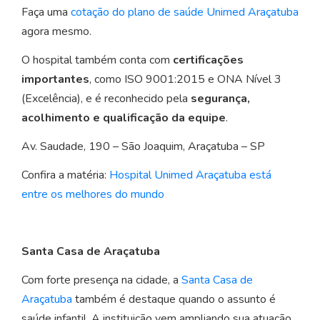
Faça uma
cotação do plano de saúde Unimed Araçatuba
agora mesmo.
O hospital também conta com
certificações
importantes
, como ISO 9001:2015 e ONA Nível 3
(Excelência), e é reconhecido pela
segurança,
acolhimento e qualificação da equipe
.
Av. Saudade, 190 – São Joaquim, Araçatuba – SP
Confira a matéria:
Hospital Unimed Araçatuba está
entre os melhores do mundo
Santa Casa de Araçatuba
Com forte presença na cidade, a
Santa Casa de
Araçatuba
também é destaque quando o assunto é
saúde infantil. A instituição vem ampliando sua atuação