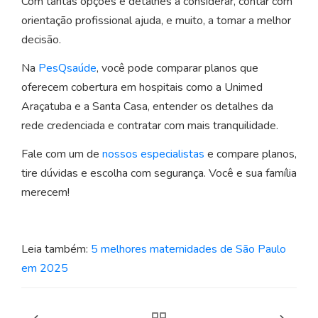
Com tantas opções e detalhes a considerar, contar com
orientação profissional ajuda, e muito, a tomar a melhor
decisão.
Na
PesQsaúde
, você pode comparar planos que
oferecem cobertura em hospitais como a Unimed
Araçatuba e a Santa Casa, entender os detalhes da
rede credenciada e contratar com mais tranquilidade.
Fale com um de
nossos especialistas
e compare planos,
tire dúvidas e escolha com segurança. Você e sua família
merecem!
Leia também:
5 melhores maternidades de São Paulo
em 2025