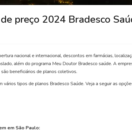
a de preço 2024 Bradesco Sa
ertura nacional e internacional, descontos em farmácias, locali
traslado, além do programa Meu Doutor Bradesco saúde. A empre
ão beneficiários de planos coletivos.
 vários tipos de planos Bradesco Saúde. Veja a seguir as opçõe
dem em São Paulo: