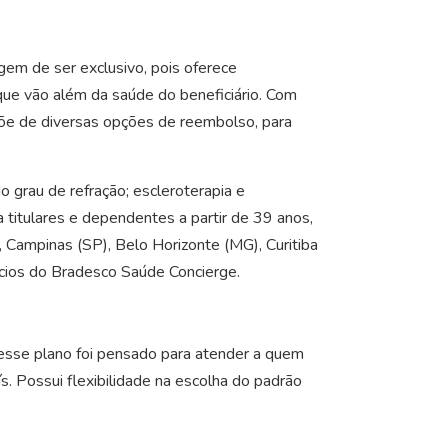
em de ser exclusivo, pois oferece
que vão além da saúde do beneficiário. Com
põe de diversas opções de reembolso, para
do grau de refração; escleroterapia e
titulares e dependentes a partir de 39 anos,
, Campinas (SP), Belo Horizonte (MG), Curitiba
fícios do Bradesco Saúde Concierge.
, esse plano foi pensado para atender a quem
s. Possui flexibilidade na escolha do padrão