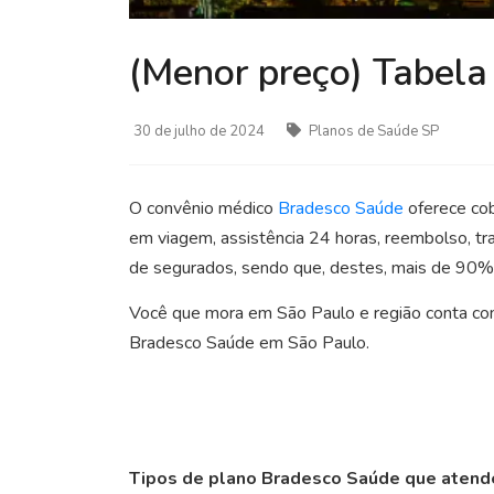
(Menor preço) Tabel
30 de julho de 2024
Planos de Saúde SP
O convênio médico
Bradesco Saúde
oferece cob
em viagem, assistência 24 horas, reembolso, 
de segurados, sendo que, destes, mais de 90% s
Você que mora em São Paulo e região conta com
Bradesco Saúde em São Paulo.
Tipos de plano Bradesco Saúde que aten