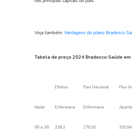
nas principais capitais do país.
Veja também
:
Vantagens do plano Bradesco S
Tabela de preço 2024 Bradesco Saúde em 
Efetivo
Flex Nacional
Flex N
Idade
Enfermaria
Enfermaria
Apart
00 a 18
238,2
276,91
320,54