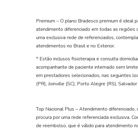
Premium
– O plano Bradesco premium é ideal pa
atendimento diferenciado em todas as regiões d
uma exclusiva rede de referenciados, contempla
atendimentos no Brasil e no Exterior.
* Estão inclusos fisioterapia e consulta domicil
acompanhante de paciente internado sem limite 
em prestadores selecionados, nas seguintes loca
(PR), Joinville (SC), Porto Alegre (RS), Salvad
Top Nacional Plus
– Atendimento diferenciado, c
procura por uma rede referenciada exclusiva. Co
de reembolso, que é válido para atendimento no 