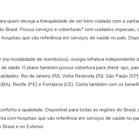
ra quem deseja a tranquilidade de ser bem cuidado com a vantag
o Brasil. Possui serviços e coberturas* com cuidados especiais, 
 hospitais que são referência em serviços de saúde no país. Dis
iar (na modalidade de reembolso); cirurgia refrativa independente 
de idade. O plano também possui cobertura para check-ups, para 
lidades: Rio de Janeiro (RJ), Volta Redonda (RJ), São Paulo (SP)
or (BA), Recife (PE) e Fortaleza (CE). Conta também com os bene
onforto e qualidade. Disponível para todas as regiões do Brasil
nta com hospitais que são referência em serviços de saúde no paí
Brasil e no Exterior.