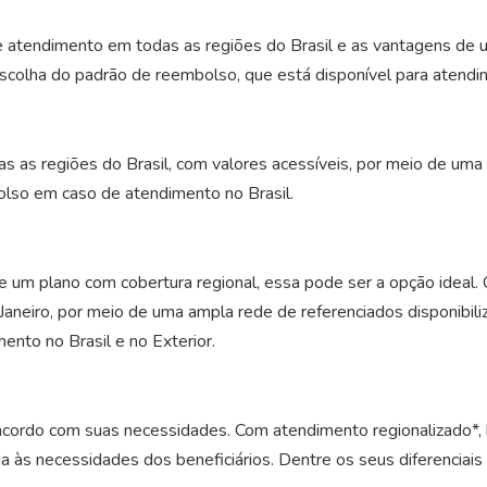
 atendimento em todas as regiões do Brasil e as vantagens de 
escolha do padrão de reembolso, que está disponível para atendim
 as regiões do Brasil, com valores acessíveis, por meio de uma
olso em caso de atendimento no Brasil.
 um plano com cobertura regional, essa pode ser a opção ideal.
 Janeiro, por meio de uma ampla rede de referenciados disponibil
nto no Brasil e no Exterior.
cordo com suas necessidades. Com atendimento regionalizado*, b
 às necessidades dos beneficiários. Dentre os seus diferenciais