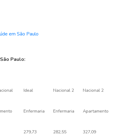
aúde em São Paulo
São Paulo:
acional
Ideal
Nacional 2
Nacional 2
amento
Enfermaria
Enfermaria
Apartamento
279,73
282,55
327,09