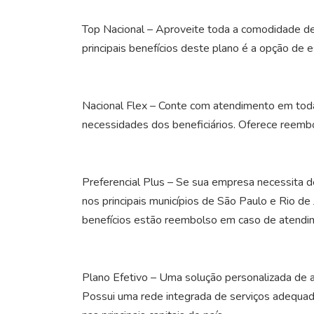
Top Nacional
– Aproveite toda a comodidade de
principais benefícios deste plano é a opção de 
Nacional Flex
– Conte com atendimento em todas
necessidades dos beneficiários. Oferece reemb
Preferencial Plus
– Se sua empresa necessita de
nos principais municípios de São Paulo e Rio de
benefícios estão reembolso em caso de atendime
Plano Efetivo
– Uma solução personalizada de a
Possui uma rede integrada de serviços adequada