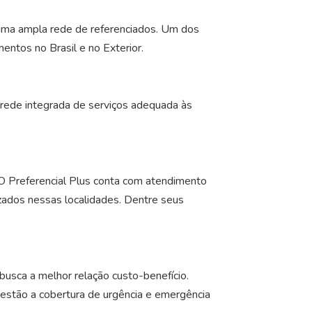
uma ampla rede de referenciados. Um dos
entos no Brasil e no Exterior.
 rede integrada de serviços adequada às
 O Preferencial Plus conta com atendimento
izados nessas localidades. Dentre seus
usca a melhor relação custo-benefício.
 estão a cobertura de urgência e emergência