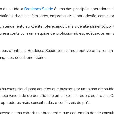
o de saúde, a
Bradesco Saúde
é uma das principais operadoras 
úde individuais, familiares, empresariais e por adesão, com cober
tendimento ao cliente, oferecendo canais de atendimento por t
mpresa conta com uma equipe de profissionais especializados em 
seus clientes, a Bradesco Saúde tem como objetivo oferecer um s
ança aos seus beneficiários.
lha excepcional para aqueles que buscam por um plano de saúde 
mpla variedade de benefícios e uma extensa rede credenciada. C
peradoras mais conceituadas e confiáveis do país.
acesso a uma cobertura abrangente, que contempla desde consult