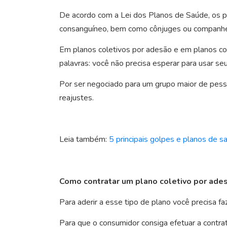
De acordo com a Lei dos Planos de Saúde, os p
consanguíneo, bem como cônjuges ou companheir
Em planos coletivos por adesão e em planos col
palavras: você não precisa esperar para usar s
Por ser negociado para um grupo maior de pesso
reajustes.
Leia também:
5 principais golpes e planos de s
Como contratar um plano coletivo por ade
Para aderir a esse tipo de plano você precisa fa
Para que o consumidor consiga efetuar a contra