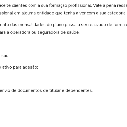
ceite clientes com a sua formação profissional. Vale a pena ressa
ssional em alguma entidade que tenha a ver com a sua categoria 
ento das mensalidades do plano passa a ser realizado de forma di
para a operadora ou seguradora de saúde.
 são:
 ativo para adesão;
 envio de documentos de titular e dependentes.