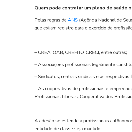
Quem pode contratar um plano de saúde p
Pelas regras da
ANS
(Agência Nacional de Saúd
que exijam registro para o exercício da profissã
– CREA, OAB, CREFITO, CRECI, entre outras;
– Associações profissionais legalmente consti
– Sindicatos, centrais sindicais e as respectiva
– As cooperativas de profissionais e empreend
Profissionais Liberais, Cooperativa dos Profiss
A adesão se estende a profissionais autônomo
entidade de classe seja mantido.