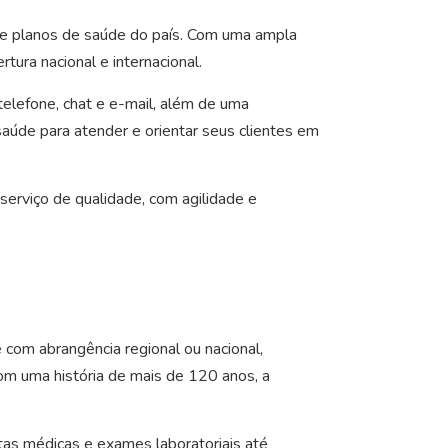
de planos de saúde do país. Com uma ampla
tura nacional e internacional.
elefone, chat e e-mail, além de uma
saúde para atender e orientar seus clientes em
erviço de qualidade, com agilidade e
com abrangência regional ou nacional,
om uma história de mais de 120 anos, a
as médicas e exames laboratoriais até