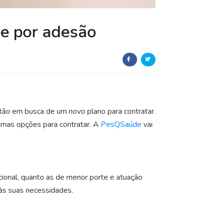
de por adesão
tão em busca de um novo plano para contratar.
imas opções para contratar. A
PesQSaúde
vai
cional, quanto as de menor porte e atuação
às suas necessidades.