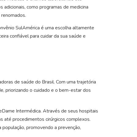
os adicionais, como programas de medicina
s renomados.
Convênio SulAmérica é uma escolha altamente
ra confiável para cuidar da sua saúde e
oras de saúde do Brasil. Com uma trajetória
e, priorizando o cuidado e o bem-estar dos
reDame Intermédica. Através de seus hospitais
as até procedimentos cirúrgicos complexos.
da população, promovendo a prevenção,