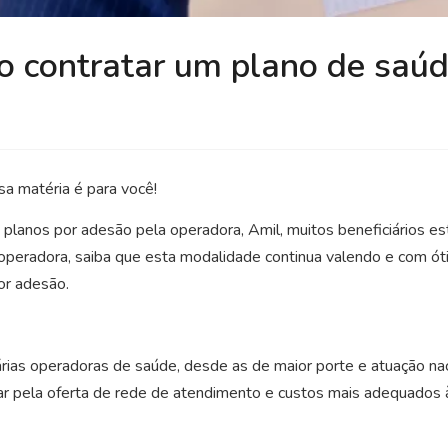
o contratar um plano de saú
a matéria é para você!
planos por adesão pela operadora, Amil, muitos beneficiários es
operadora, saiba que esta modalidade continua valendo e com ót
or adesão.
rias operadoras de saúde, desde as de maior porte e atuação na
tar pela oferta de rede de atendimento e custos mais adequados 