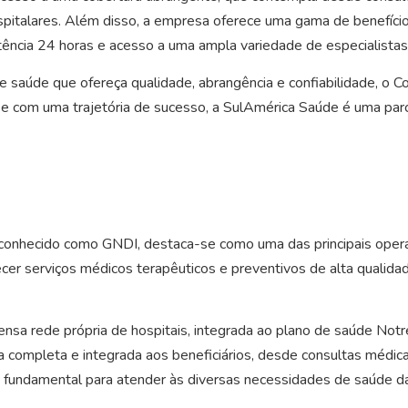
spitalares. Além disso, a empresa oferece uma gama de benefíci
ência 24 horas e acesso a uma ampla variedade de especialista
e saúde que ofereça qualidade, abrangência e confiabilidade, o 
om uma trajetória de sucesso, a SulAmérica Saúde é uma parcei
nhecido como GNDI, destaca-se como uma das principais operad
cer serviços médicos terapêuticos e preventivos de alta qualidad
nsa rede própria de hospitais, integrada ao plano de saúde Not
a completa e integrada aos beneficiários, desde consultas médic
é fundamental para atender às diversas necessidades de saúde 