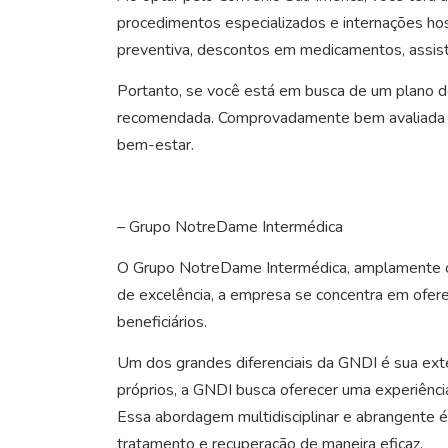
procedimentos especializados e internações ho
preventiva, descontos em medicamentos, assist
Portanto, se você está em busca de um plano d
recomendada. Comprovadamente bem avaliada e c
bem-estar.
– Grupo NotreDame Intermédica
O Grupo NotreDame Intermédica, amplamente co
de excelência, a empresa se concentra em ofere
beneficiários.
Um dos grandes diferenciais da GNDI é sua exte
próprios, a GNDI busca oferecer uma experiênci
Essa abordagem multidisciplinar e abrangente 
tratamento e recuperação de maneira eficaz.