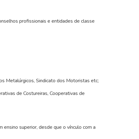
selhos profissionais e entidades de classe
dos Metalúrgicos, Sindicato dos Motoristas etc;
ativas de Costureiras, Cooperativas de
ensino superior, desde que o vínculo com a