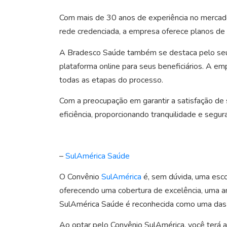
Com mais de 30 anos de experiência no mercad
rede credenciada, a empresa oferece planos de sa
A Bradesco Saúde também se destaca pelo seu a
plataforma online para seus beneficiários. A e
todas as etapas do processo.
Com a preocupação em garantir a satisfação de 
eficiência, proporcionando tranquilidade e segur
–
SulAmérica Saúde
O Convênio
SulAmérica
é, sem dúvida, uma esco
oferecendo uma cobertura de excelência, uma a
SulAmérica Saúde é reconhecida como uma das o
Ao optar pelo Convênio SulAmérica, você terá 