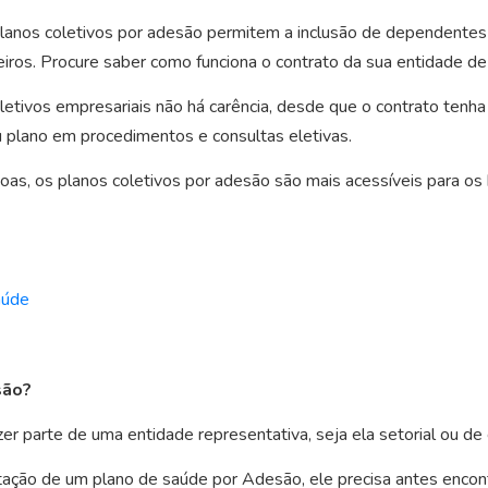
lanos coletivos por adesão permitem a inclusão de dependentes 
os. Procure saber como funciona o contrato da sua entidade de 
etivos empresariais não há carência, desde que o contrato tenha
eu plano em procedimentos e consultas eletivas.
as, os planos coletivos por adesão são mais acessíveis para os
aúde
são?
zer parte de uma entidade representativa, seja ela setorial ou de 
tação de um plano de saúde por Adesão, ele precisa antes encont