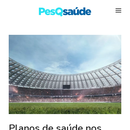
HOSPITAIS
PLANOS DE SAÚDE
LABORATÓRIOS
BLOG
MAIS…
Planos de saúde nos