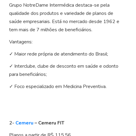
Grupo NotreDame Intermédica destaca-se pela
qualidade dos produtos e variedade de planos de
saúde empresariais. Está no mercado desde 1962 e
tem mais de 7 milhões de beneficiários.
Vantagens:
✓ Maior rede própria de atendimento do Brasil;
✓ Interclube, clube de desconto em saúde e odonto
para beneficiários;
✓ Foco especializado em Medicina Preventiva.
2-
Cemeru
– Cemeru FIT
Planos a partir de R$ 115,56