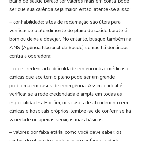
plano de saúde barato ter valores mais em conta, pode
ser que sua carência seja maior, então, atente-se a isso;
– confiabilidade: sites de reclamação são úteis para
verificar se o atendimento do plano de saúde barato é
bom ou deixa a desejar. No entanto, busque também na
ANS (Agência Nacional de Saúde) se não há denúncias
contra a operadora;
– rede credenciada: dificuldade em encontrar médicos e
clínicas que aceitem o plano pode ser um grande
problema em casos de emergência. Assim, o ideal é
verificar se a rede credenciada é ampla em todas as
especialidades. Por fim, nos casos de atendimento em
clínicas e hospitais próprios, lembre-se de conferir se há
variedade ou apenas serviços mais básicos;
– valores por faixa etária: como você deve saber, os
custos do plano de saúde variam conforme a idade,