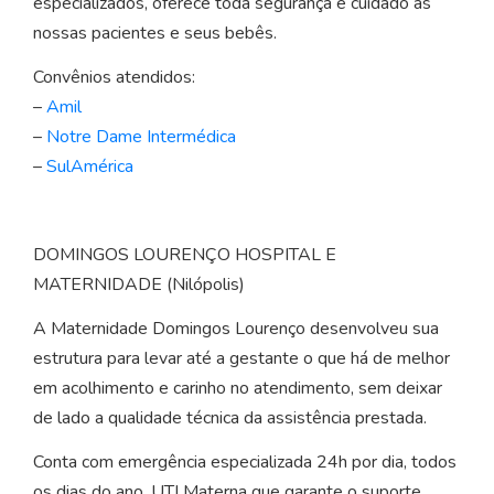
especializados, oferece toda segurança e cuidado às
nossas pacientes e seus bebês.
Convênios atendidos:
–
Amil
–
Notre Dame Intermédica
–
SulAmérica
DOMINGOS LOURENÇO HOSPITAL E
MATERNIDADE (Nilópolis)
A Maternidade Domingos Lourenço desenvolveu sua
estrutura para levar até a gestante o que há de melhor
em acolhimento e carinho no atendimento, sem deixar
de lado a qualidade técnica da assistência prestada.
Conta com emergência especializada 24h por dia, todos
os dias do ano, UTI Materna que garante o suporte