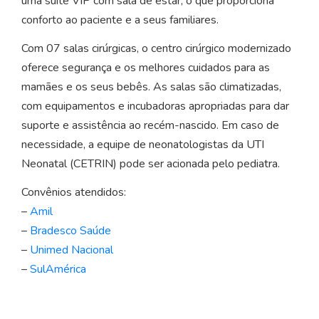
uma suíte VIP com sala de estar, o que proporciona
conforto ao paciente e a seus familiares.
Com 07 salas cirúrgicas, o centro cirúrgico modernizado
oferece segurança e os melhores cuidados para as
mamães e os seus bebês. As salas são climatizadas,
com equipamentos e incubadoras apropriadas para dar
suporte e assistência ao recém-nascido. Em caso de
necessidade, a equipe de neonatologistas da UTI
Neonatal (CETRIN) pode ser acionada pelo pediatra.
Convênios atendidos:
–
Amil
–
Bradesco Saúde
–
Unimed Nacional
–
SulAmérica