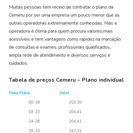
Muitas pessoas tem receio de contratar o plano da
Cemeru por ser uma empresa um pouco menor que as
outras operadoras extremamente conhecidas. Mas a
operadora é ótima para quem procura valores mais
acessíveis e tem vantagens como rapidez na marcação
de consultas e exames, profissionais qualificados,
ampla rede de atendimento e diversos serviços e
cuidados.
Tabela de preços Cemeru – Plano individual
Faixa Etária
Valor
00-18
150,30
19-23
204,41
24-28
204,41
29-33
247,31