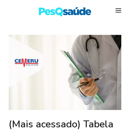
HOSPITAIS
PLANOS DE SAÚDE
LABORATÓRIOS
BLOG
MAIS…
(Mais acessado) Tabela