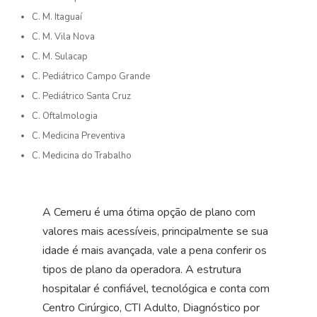
C. M. Itaguaí
C. M. Vila Nova
C. M. Sulacap
C. Pediátrico Campo Grande
C. Pediátrico Santa Cruz
C. Oftalmologia
C. Medicina Preventiva
C. Medicina do Trabalho
A Cemeru é uma ótima opção de plano com
valores mais acessíveis, principalmente se sua
idade é mais avançada, vale a pena conferir os
tipos de plano da operadora. A estrutura
hospitalar é confiável, tecnológica e conta com
Centro Cirúrgico, CTI Adulto, Diagnóstico por