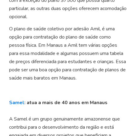
com a exceção do plano S7500 que possui quarto
particular, as outras duas opções oferecem acomodação
opcional.
O plano de saúde coletivo por adesão Amil, é uma
opção para contratação do plano de saúde como
pessoa física. Em Manaus a Amil tem várias opções
para essa modalidade e algumas possuem uma tabela
de preços diferenciada para estudantes e crianças. Essa
pode ser uma boa opção para contratação de planos de
saúde mais baratos em Manaus.
Samel
: atua a mais de 40 anos em Manaus
A Samel é um grupo genuinamente amazonense que
contribui para o desenvolvimento da região e está
engajada em diversos projetos que beneficiam a