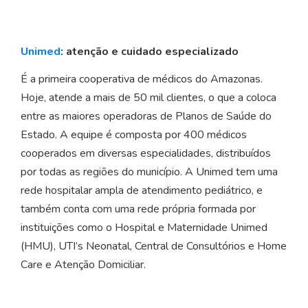
Unimed
:
atenção e cuidado especializado
É a primeira cooperativa de médicos do Amazonas.
Hoje, atende a mais de 50 mil clientes, o que a coloca
entre as maiores operadoras de Planos de Saúde do
Estado. A equipe é composta por 400 médicos
cooperados em diversas especialidades, distribuídos
por todas as regiões do município. A Unimed tem uma
rede hospitalar ampla de atendimento pediátrico, e
também conta com uma rede própria formada por
instituições como o Hospital e Maternidade Unimed
(HMU), UTI’s Neonatal, Central de Consultórios e Home
Care e Atenção Domiciliar.