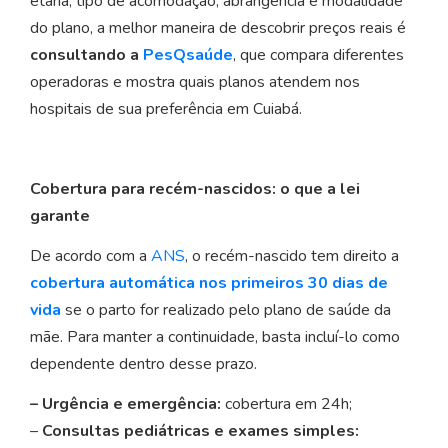
etária, tipo de acomodação, abrangência e modalidade
do plano, a melhor maneira de descobrir preços reais é
consultando a
PesQsaúde
, que compara diferentes
operadoras e mostra quais planos atendem nos
hospitais de sua preferência em Cuiabá.
Cobertura para recém-nascidos: o que a lei
garante
De acordo com a
ANS
, o recém-nascido tem direito a
cobertura automática nos primeiros 30 dias de
vida
se o parto for realizado pelo plano de saúde da
mãe. Para manter a continuidade, basta incluí-lo como
dependente dentro desse prazo.
– Urgência e emergência:
cobertura em 24h;
–
Consultas pediátricas e exames simples: