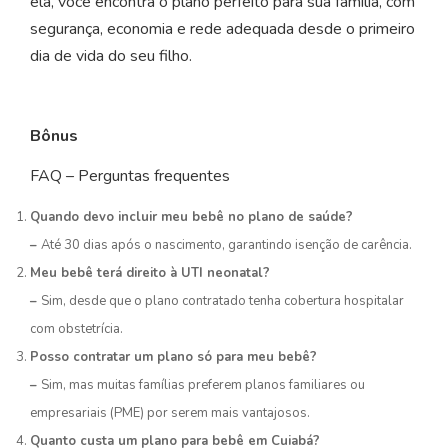
ela, você encontra o plano perfeito para sua família, com
segurança, economia e rede adequada desde o primeiro
dia de vida do seu filho.
Bônus
FAQ – Perguntas frequentes
Quando devo incluir meu bebê no plano de saúde?
–
Até 30 dias após o nascimento, garantindo isenção de carência.
Meu bebê terá direito à UTI neonatal?
–
Sim, desde que o plano contratado tenha cobertura hospitalar
com obstetrícia.
Posso contratar um plano só para meu bebê?
–
Sim, mas muitas famílias preferem planos familiares ou
empresariais (PME) por serem mais vantajosos.
Quanto custa um plano para bebê em Cuiabá?