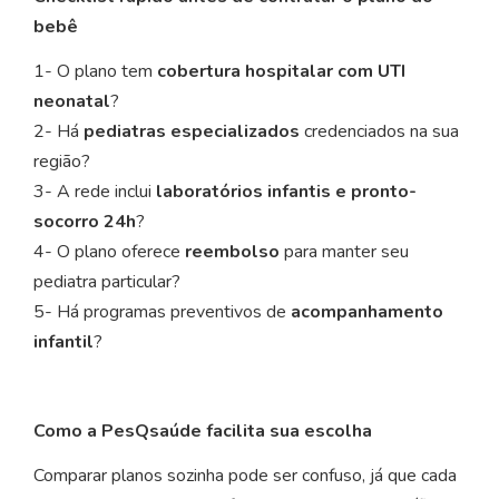
bebê
1- O plano tem
cobertura hospitalar com UTI
neonatal
?
2- Há
pediatras especializados
credenciados na sua
região?
3- A rede inclui
laboratórios infantis e pronto-
socorro 24h
?
4- O plano oferece
reembolso
para manter seu
pediatra particular?
5- Há programas preventivos de
acompanhamento
infantil
?
Como a PesQsaúde facilita sua escolha
Comparar planos sozinha pode ser confuso, já que cada