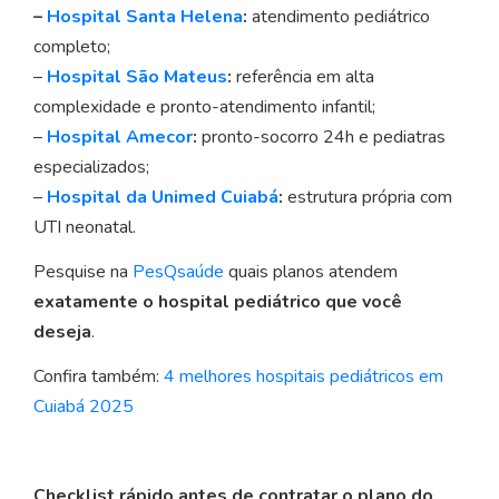
–
Hospital Santa Helena
:
atendimento pediátrico
completo;
–
Hospital São Mateus
:
referência em alta
complexidade e pronto-atendimento infantil;
–
Hospital Amecor
:
pronto-socorro 24h e pediatras
especializados;
–
Hospital da Unimed Cuiabá
:
estrutura própria com
UTI neonatal.
Pesquise na
PesQsaúde
quais planos atendem
exatamente o hospital pediátrico que você
deseja
.
Confira também:
4 melhores hospitais pediátricos em
Cuiabá 2025
Checklist rápido antes de contratar o plano do