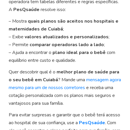
operadora tem tabelas diferentes e regras específicas.
A
PesQsaúde
resolve isso:
– Mostra
quais planos são aceitos nos hospitais e
maternidades de Cuiabá
;
– Exibe
valores atualizados e personalizados
;
– Permite
comparar operadoras lado a lado
;
– Ajuda a encontrar o
plano ideal para o bebê
com
equilíbrio entre custo e qualidade.
Quer descobrir qual é o
melhor plano de saúde para
o seu bebê em Cuiabá
? Mande uma
mensagem agora
mesmo para um de nossos corretores
e receba uma
cotação personalizada com os planos mais seguros e
vantajosos para sua família.
Para evitar surpresas e garantir que o bebê terá acesso
ao hospital de sua confiança, use a
PesQsaúde
. Com