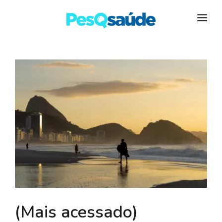
HOSPITAIS
PLANOS DE SAÚDE
LABORATÓRIOS
BLOG
MAIS…
(Mais acessado)