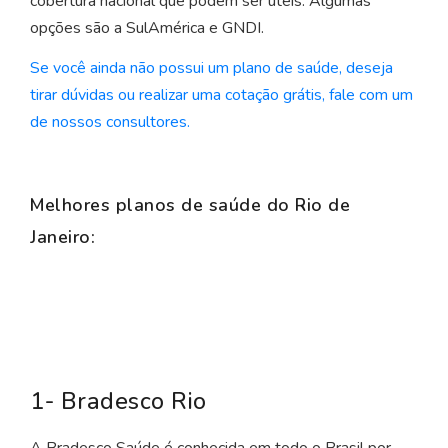
cobertura nacional que podem ser úteis. Algumas
opções são a SulAmérica e GNDI.
Se você ainda não possui um plano de saúde, deseja
tirar dúvidas ou realizar uma cotação grátis, fale com um
de nossos consultores.
Melhores planos de saúde do Rio de
Janeiro:
1- Bradesco Rio
A Bradesco Saúde é conhecida em todo o Brasil por