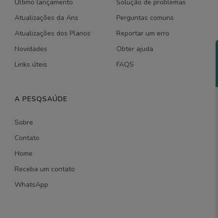
Último lançamento
Solução de problemas
Atualizações da Ans
Perguntas comuns
Atualizações dos Planos
Reportar um erro
Novidades
Obter ajuda
Links úteis
FAQS
A PESQSAÚDE
Sobre
Contato
Home
Receba um contato
WhatsApp