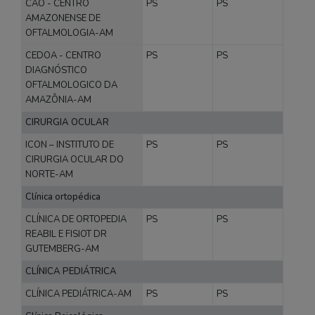
CAO - CENTRO
PS
PS
AMAZONENSE DE
OFTALMOLOGIA-AM
CEDOA - CENTRO
PS
PS
DIAGNÓSTICO
OFTALMOLOGICO DA
AMAZÔNIA-AM
CIRURGIA OCULAR
ICON – INSTITUTO DE
PS
PS
CIRURGIA OCULAR DO
NORTE-AM
Clínica ortopédica
CLÍNICA DE ORTOPEDIA
PS
PS
REABIL E FISIOT DR
GUTEMBERG-AM
CLÍNICA PEDIÁTRICA
CLÍNICA PEDIÁTRICA-AM
PS
PS