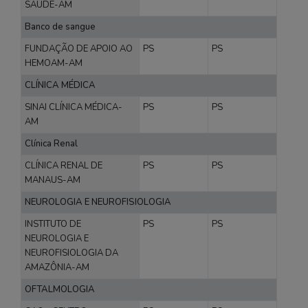
SAÚDE-AM
Banco de sangue
FUNDAÇÃO DE APOIO AO
PS
PS
HEMOAM-AM
CLÍNICA MÉDICA
SINAI CLÍNICA MÉDICA-
PS
PS
AM
Clínica Renal
CLÍNICA RENAL DE
PS
PS
MANAUS-AM
NEUROLOGIA E NEUROFISIOLOGIA
INSTITUTO DE
PS
PS
NEUROLOGIA E
NEUROFISIOLOGIA DA
AMAZÔNIA-AM
OFTALMOLOGIA