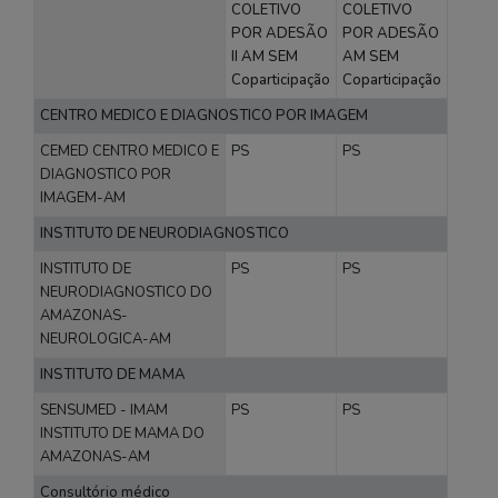
COLETIVO
COLETIVO
POR ADESÃO
POR ADESÃO
II AM SEM
AM SEM
Coparticipação
Coparticipação
CENTRO MEDICO E DIAGNOSTICO POR IMAGEM
CEMED CENTRO MEDICO E
PS
PS
DIAGNOSTICO POR
IMAGEM-AM
INSTITUTO DE NEURODIAGNOSTICO
INSTITUTO DE
PS
PS
NEURODIAGNOSTICO DO
AMAZONAS-
NEUROLOGICA-AM
INSTITUTO DE MAMA
SENSUMED - IMAM
PS
PS
INSTITUTO DE MAMA DO
AMAZONAS-AM
Consultório médico