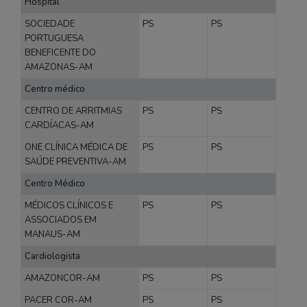
Hospital
SOCIEDADE
PS
PS
PORTUGUESA
BENEFICENTE DO
AMAZONAS-AM
Centro médico
CENTRO DE ARRITMIAS
PS
PS
CARDÍACAS-AM
ONE CLÍNICA MÉDICA DE
PS
PS
SAÚDE PREVENTIVA-AM
Centro Médico
MÉDICOS CLÍNICOS E
PS
PS
ASSOCIADOS EM
MANAUS-AM
Cardiologista
AMAZONCOR-AM
PS
PS
PACER COR-AM
PS
PS