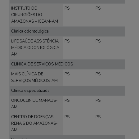
INSTITUTO DE
PS
PS
CIRURGIÕES DO
AMAZONAS – ICEAM-AM
Clínica odontológica
LIFE SAÚDE ASSISTÊNCIA
PS
PS
MÉDICA ODONTOLÓGICA-
AM
CLÍNICA DE SERVIÇOS MÉDICOS
MAIS CLÍNICA DE
PS
PS
SERVIÇOS MÉDICOS-AM
Clínica especializada
ONCOCLIN DE MANAUS-
PS
PS
AM
CENTRO DE DOENÇAS
PS
PS
RENAIS DO AMAZONAS-
AM