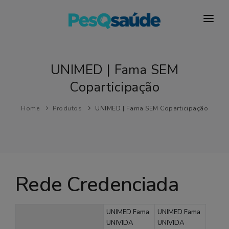
HOSPITAIS
PLANOS DE SAÚDE
UNIMED | Fama SEM
Coparticipação
LABORATÓRIOS
BLOG
Home
Produtos
UNIMED | Fama SEM Coparticipação
MAIS…
Rede Credenciada
UNIMED Fama
UNIMED Fama
UNIVIDA
UNIVIDA