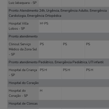
Luiz Jabaquara - SP
Pronto Atendimento 24h, Urgência, Emergência Adulto, Emergência
Cardiologia, Emergência Ortopédica
Hospital Villa
H¹
PS
Lobos - SP
Pronto atendimento
Clinisul Serviço
PS
PS
PS
Médico da Zona Sul
- SP
Pronto atendimento Pediátrico, Emergência Pediátrica, UTI infantil
Hospital da Criança
PS
H
PS
H
PS
H
- SP
Hospital do Coração
Hospital do
H
Coração - SP
Hospital de Clinicas