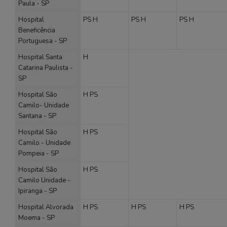
Paula - SP
Hospital
PS
H
PS
H
PS
H
Beneficência
Portuguesa - SP
Hospital Santa
H
Catarina Paulista -
SP
Hospital São
H
PS
Camilo- Unidade
Santana - SP
Hospital São
H
PS
Camilo - Unidade
Pompeia - SP
Hospital São
H
PS
Camilo Unidade -
Ipiranga - SP
Hospital Alvorada
H
PS
H
PS
H
PS
Moema - SP