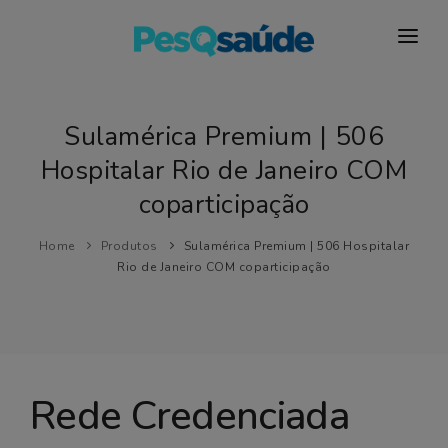
HOSPITAIS
PLANOS DE SAÚDE
Sulamérica Premium | 506
Hospitalar Rio de Janeiro COM
LABORATÓRIOS
coparticipação
BLOG
Home
Produtos
Sulamérica Premium | 506 Hospitalar
MAIS…
Rio de Janeiro COM coparticipação
Rede Credenciada