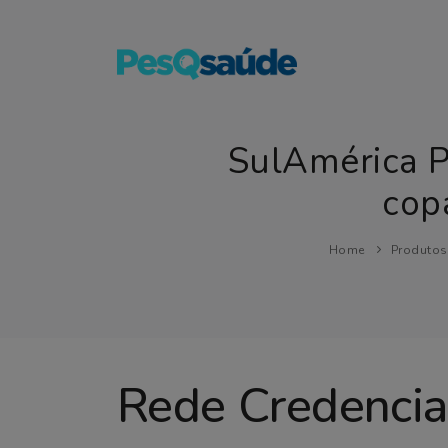
SulAmérica 
cop
Home
Produtos
Rede Credenci