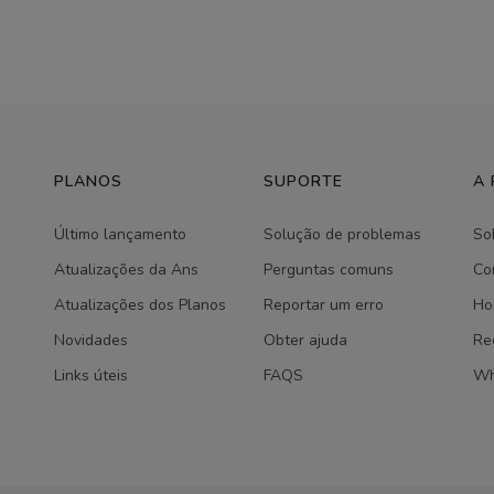
PLANOS
SUPORTE
A
Último lançamento
Solução de problemas
So
Atualizações da Ans
Perguntas comuns
Co
Atualizações dos Planos
Reportar um erro
Ho
Novidades
Obter ajuda
Re
Links úteis
FAQS
Wh