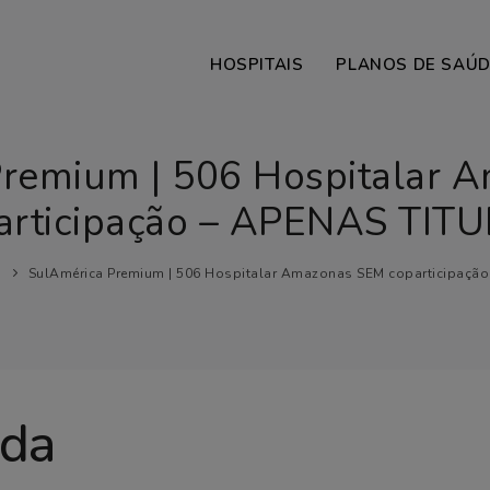
HOSPITAIS
PLANOS DE SAÚ
Premium | 506 Hospitalar 
articipação – APENAS TIT
SulAmérica Premium | 506 Hospitalar Amazonas SEM coparticipaçã
ada