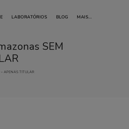
DE
LABORATÓRIOS
BLOG
MAIS…
Amazonas SEM
ULAR
o – APENAS TITULAR