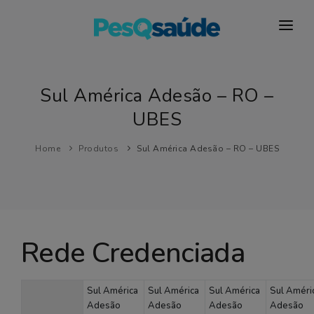
HOSPITAIS
PLANOS DE SAÚDE
Sul América Adesão – RO –
UBES
LABORATÓRIOS
BLOG
Home
Produtos
Sul América Adesão – RO – UBES
MAIS…
Rede Credenciada
Sul América
Sul América
Sul América
Sul Améri
Adesão
Adesão
Adesão
Adesão