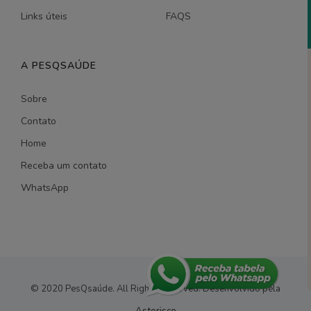
Links úteis
FAQS
A PESQSAÚDE
Sobre
Contato
Home
Receba um contato
WhatsApp
© 2020 PesQsaúde. All Rights Reserved.
Desenvolvido pela