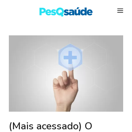
HOSPITAIS
PLANOS DE SAÚDE
LABORATÓRIOS
BLOG
MAIS…
(Mais acessado) O