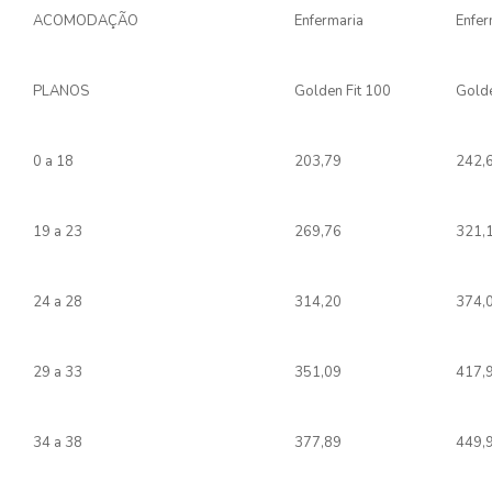
ACOMODAÇÃO
Enfermaria
Enfer
PLANOS
Golden Fit 100
Golde
0 a 18
203,79
242,
19 a 23
269,76
321,
24 a 28
314,20
374,
29 a 33
351,09
417,
34 a 38
377,89
449,