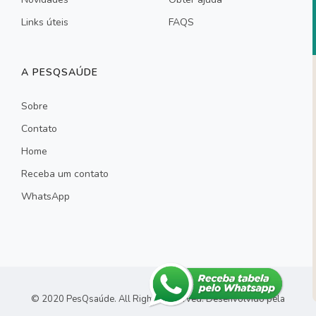
Links úteis
FAQS
A PESQSAÚDE
Sobre
Contato
Home
Receba um contato
WhatsApp
© 2020 PesQsaúde. All Rights Reserved.
Desenvolvido pela