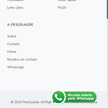
Links úteis
FAQS
A PESQSAÚDE
Sobre
Contato
Home
Receba um contato
WhatsApp
© 2020 PesQsaúde. All Rights Reserved.
Desenvolvido pela