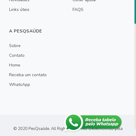
Links úteis
FAQS
A PESQSAÚDE
Sobre
Contato
Home
Receba um contato
WhatsApp
© 2020 PesQsaúde. All Rights Reserved.
Desenvolvido pela