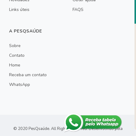
Links úteis
FAQS
A PESQSAÚDE
Sobre
Contato
Home
Receba um contato
WhatsApp
© 2020 PesQsaúde. All Rights Reserved.
Desenvolvido pela