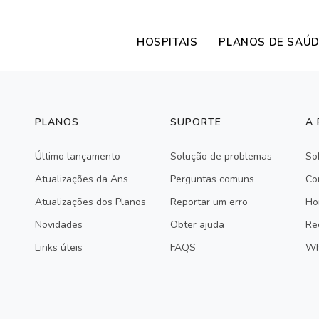
HOSPITAIS
PLANOS DE SAÚ
PLANOS
SUPORTE
A
Último lançamento
Solução de problemas
So
Atualizações da Ans
Perguntas comuns
Co
Atualizações dos Planos
Reportar um erro
Ho
Novidades
Obter ajuda
Re
Links úteis
FAQS
Wh