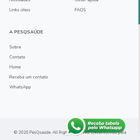
Links úteis
FAQS
A PESQSAÚDE
Sobre
Contato
Home
Receba um contato
WhatsApp
© 2020 PesQsaúde. All Rights Reserved.
Desenvolvido pela