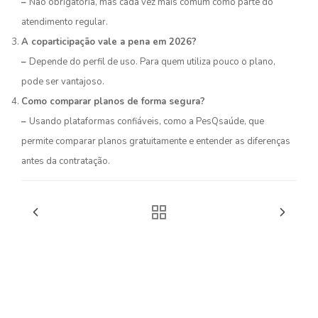
–
Não obrigatória, mas cada vez mais comum como parte do
atendimento regular.
A coparticipação vale a pena em 2026?
–
Depende do perfil de uso. Para quem utiliza pouco o plano,
pode ser vantajoso.
Como comparar planos de forma segura?
–
Usando plataformas confiáveis, como a PesQsaúde, que
permite comparar planos gratuitamente e entender as diferenças
antes da contratação.