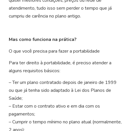
quiser melhores condições, preços ou rede de
atendimento, tudo isso sem perder o tempo que já
cumpriu de carência no plano antigo.
Mas como funciona na prática?
O que você precisa para fazer a portabilidade
Para ter direito à portabilidade, é preciso atender a
alguns requisitos básicos:
– Ter um plano contratado depois de janeiro de 1999
ou que já tenha sido adaptado à Lei dos Planos de
Saúde;
– Estar com o contrato ativo e em dia com os
pagamentos;
– Cumprir o tempo mínimo no plano atual (normalmente,
2 anos);