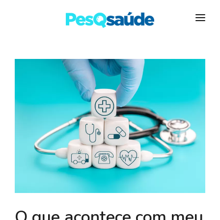
HOSPITAIS
PLANOS DE SAÚDE
LABORATÓRIOS
BLOG
MAIS…
O que acontece com meu