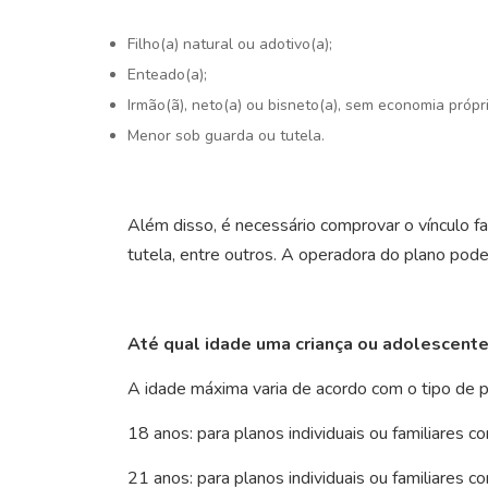
Filho(a) natural ou adotivo(a);
Enteado(a);
Irmão(ã), neto(a) ou bisneto(a), sem economia própri
Menor sob guarda ou tutela.
Além disso, é necessário comprovar o vínculo f
tutela, entre outros. A operadora do plano po
Até qual idade uma criança ou adolescent
A idade máxima varia de acordo com o tipo de pl
18 anos: para planos individuais ou familiares 
21 anos: para planos individuais ou familiares c