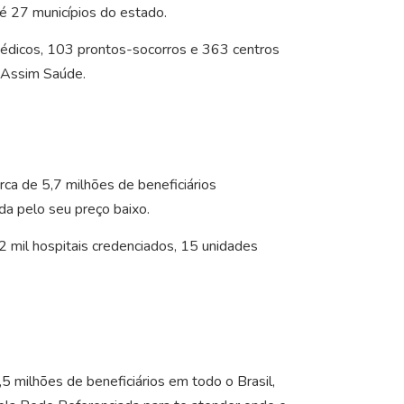
té 27 municípios do estado.
médicos, 103 prontos-socorros e 363 centros
o Assim Saúde.
ca de 5,7 milhões de beneficiários
da pelo seu preço baixo.
2 mil hospitais credenciados, 15 unidades
milhões de beneficiários em todo o Brasil,