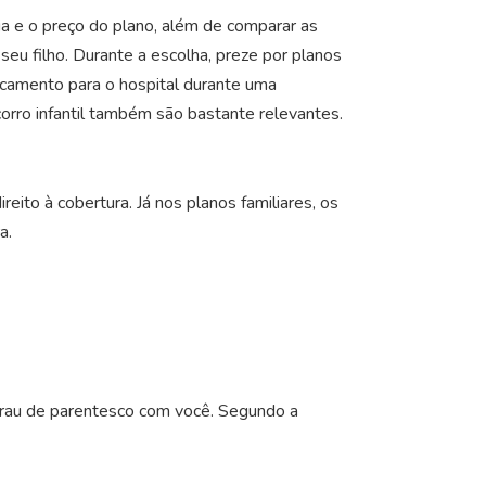
cia e o preço do plano, além de comparar as
eu filho. Durante a escolha, preze por planos
camento para o hospital durante uma
corro infantil também são bastante relevantes.
eito à cobertura. Já nos planos familiares, os
a.
grau de parentesco com você. Segundo a