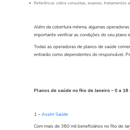
Referência: cobre consultas, exames, tratamentos a
Além da cobertura mínima, algumas operadoras p
importante verificar as condições do seu plano
Todas as operadoras de planos de saúde comer
entrarão como dependentes do responsável. Po
Planos de saúde no Rio de Janeiro – 0 a 18
1 –
Assim Saúde
Com mais de 380 mil beneficiários no Rio de Ja