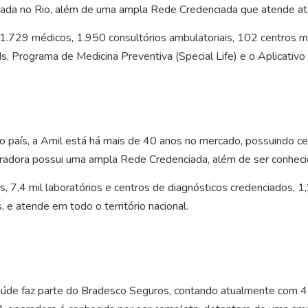
alizada no Rio, além de uma ampla Rede Credenciada que atende a
 1.729 médicos, 1.950 consultórios ambulatoriais, 102 centros 
TIs, Programa de Medicina Preventiva (Special Life) e o Aplicativ
país, a Amil está há mais de 40 anos no mercado, possuindo cer
peradora possui uma ampla Rede Credenciada, além de ser conheci
 7,4 mil laboratórios e centros de diagnósticos credenciados, 1,
, e atende em todo o território nacional.
de faz parte do Bradesco Seguros, contando atualmente com 4,5 