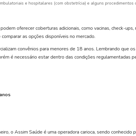
mbulatoriais e hospitalares (com obstetrícia) e alguns procedimentos 
odem oferecer coberturas adicionais, como vacinas, check-ups, r
 e comparar as opções disponíveis no mercado.
cializam convênios para menores de 18 anos. Lembrando que os 
rém é necessário estar dentro das condições regulamentadas pe
 anos
neiro, o Assim Saúde é uma operadora carioca, sendo conhecido p