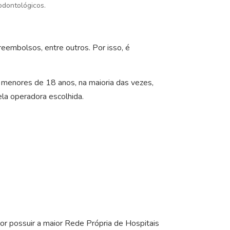
odontológicos.
eembolsos, entre outros. Por isso, é
menores de 18 anos, na maioria das vezes,
la operadora escolhida.
or possuir a maior Rede Própria de Hospitais