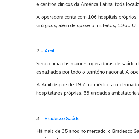
e centros clínicos da América Latina, toda loc
A operadora conta com 106 hospitais próprios,
cirúrgicos, além de quase 5 mil leitos, 1.960 U
2 –
Amil
Sendo uma das maiores operadoras de saúde do 
espalhados por todo o território nacional. A o
A Amil dispõe de 19,7 mil médicos credenciados,
hospitalares próprias, 53 unidades ambulatoriais
3 –
Bradesco Saúde
Há mais de 35 anos no mercado, o Bradesco Saú