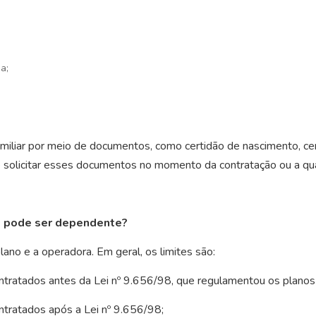
a;
amiliar por meio de documentos, como certidão de nascimento, c
de solicitar esses documentos no momento da contratação ou a q
e pode ser dependente?
ano e a operadora. Em geral, os limites são:
contratados antes da Lei nº 9.656/98, que regulamentou os planos
ontratados após a Lei nº 9.656/98;