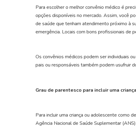
Para escolher o melhor convênio médico é precis
opções disponíveis no mercado. Assim, você pod
de saúde que tenham atendimento próximo à sua
emergência. Locais com bons profissionais de pe
Os convênios médicos podem ser individuais ou fa
pais ou responsáveis também podem usufruir do
Grau de parentesco para incluir uma cria
Para incluir uma criança ou adolescente como 
Agência Nacional de Saúde Suplementar (ANS), 