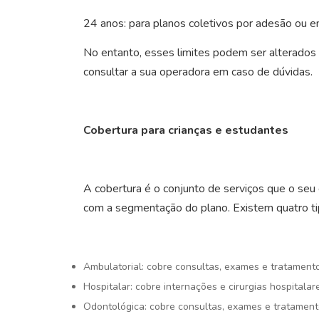
24 anos: para planos coletivos por adesão ou em
No entanto, esses limites podem ser alterados po
consultar a sua operadora em caso de dúvidas.
Cobertura para crianças e estudantes
A cobertura é o conjunto de serviços que o seu
com a segmentação do plano. Existem quatro t
Ambulatorial: cobre consultas, exames e tratamento
Hospitalar: cobre internações e cirurgias hospitalar
Odontológica: cobre consultas, exames e tratament