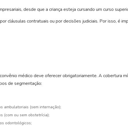
presariais, desde que a criança esteja cursando um curso superio
r cláusulas contratuais ou por decisões judiciais. Por isso, é im
 convênio médico deve oferecer obrigatoriamente. A cobertura mí
ipos de segmentação:
s ambulatoriais (sem internação);
es (com ou sem obstetrícia);
os odontológicos;