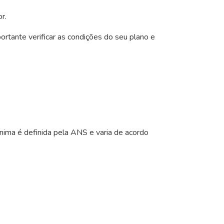
r.
portante verificar as condições do seu plano e
nima é definida pela ANS e varia de acordo