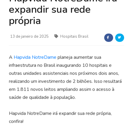
expandir sua rede
própria
13 de janeiro de 2025
Hospitais Brasil
A
Hapvida NotreDame
planeja aumentar sua
infraestrutura no Brasil inaugurando 10 hospitais e
outras
unidades assistenciais
nos próximos dois anos,
realizando um investimento de 2 bilhões.
Isso resultará
em 1.811 novos leitos ampliando assim o acesso à
saúde de qualidade à população.
Hapvida NotreDame irá expandir sua rede própria,
confira!