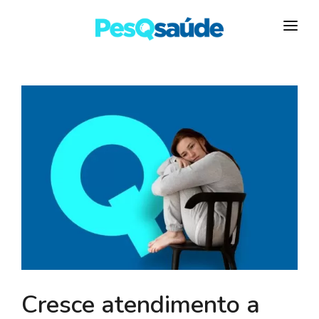
HOSPITAIS
PLANOS DE SAÚDE
LABORATÓRIOS
BLOG
MAIS…
Cresce atendimento a