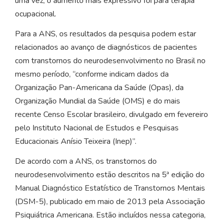
uma vez, o aumento mais expressivo foi para terapia
ocupacional.
Para a ANS, os resultados da pesquisa podem estar
relacionados ao avanço de diagnósticos de pacientes
com transtornos do neurodesenvolvimento no Brasil no
mesmo período, “conforme indicam dados da
Organização Pan-Americana da Saúde (Opas), da
Organização Mundial da Saúde (OMS) e do mais
recente Censo Escolar brasileiro, divulgado em fevereiro
pelo Instituto Nacional de Estudos e Pesquisas
Educacionais Anísio Teixeira (Inep)”.
De acordo com a ANS, os transtornos do
neurodesenvolvimento estão descritos na 5ª edição do
Manual Diagnóstico Estatístico de Transtornos Mentais
(DSM-5), publicado em maio de 2013 pela Associação
Psiquiátrica Americana. Estão incluídos nessa categoria,