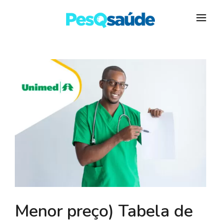
HOSPITAIS
PLANOS DE SAÚDE
LABORATÓRIOS
BLOG
MAIS…
Menor preço) Tabela de