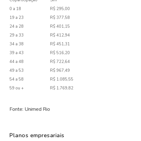
0 a 18
R$ 295,00
19 a 23
R$ 377,58
24 a 28
R$ 401,15
29 a 33
R$ 412,94
34 a 38
R$ 451,31
39 a 43
R$ 516,20
44 a 48
R$ 722,64
49 a 53
R$ 967,49
54 a 58
R$ 1.085,55
59 ou +
R$ 1.769,82
Fonte: Unimed Rio
Planos empresariais