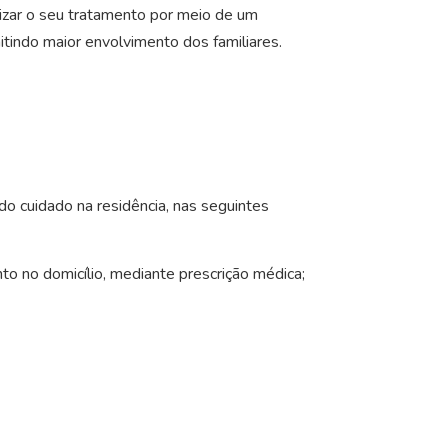
alizar o seu tratamento por meio de um
itindo maior envolvimento dos familiares.
o cuidado na residência, nas seguintes
o no domicílio, mediante prescrição médica;