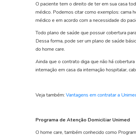
O paciente tem o direito de ter em sua casa to
médico. Podemos citar como exemplos: cama hosp
médico e em acordo com a necessidade do pacie
Todo plano de saúde que possuir cobertura para
Dessa forma, pode ser um plano de saúde básico
do home care.
Ainda que o contrato diga que não há cobertura pa
internação em casa da internação hospitalar, ca
Veja também
:
Vantagens em contratar a Unime
Programa de Atenção Domiciliar Unimed
O home care, também conhecido como Programa