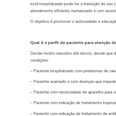
está hospitalizado pode ter a transição do seu 
atendimento eficiente, humanizado e com assistê
O objetivo é promover o autocuidado e educação
Qual é o perfil do paciente para atenção do
Desde recém-nascidos até idosos, desde que de
condições:
– Paciente hospitalizado com problemas de saúd
– Paciente acamado e com doenças que impede
– Paciente com necessidade de aparelho para su
– Paciente com indicação de tratamento especial
– Paciente com indicação de tratamento de antib