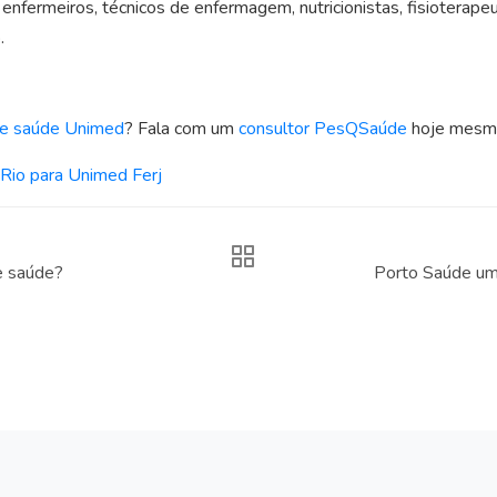
, enfermeiros, técnicos de enfermagem, nutricionistas, fisioterap
.
de saúde Unimed
? Fala com um
consultor PesQSaúde
hoje mesm
Rio para Unimed Ferj
e saúde?
Porto Saúde um