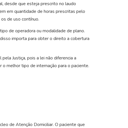
l, desde que esteja prescrito no laudo
gem em quantidade de horas prescritas pelo
os de uso contínuo.
 tipo de operadora ou modalidade de plano.
isso importa para obter o direito a cobertura
ela Justiça, pois a lei não diferencia a
r o melhor tipo de internação para o paciente.
úcleo de Atenção Domiciliar. O paciente que