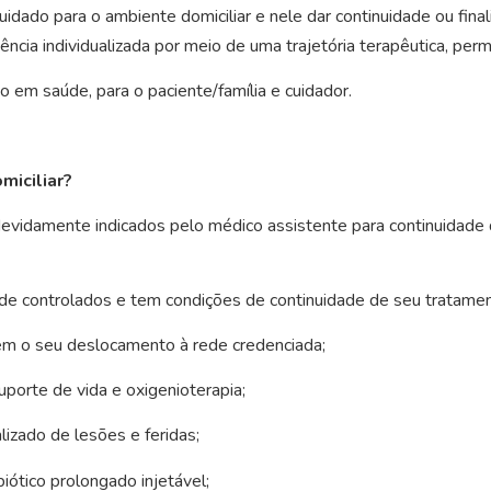
cuidado para o ambiente domiciliar e nele dar continuidade ou fin
ncia individualizada por meio de uma trajetória terapêutica, perm
 em saúde, para o paciente/família e cuidador.
miciliar?
vidamente indicados pelo médico assistente para continuidade d
e controlados e tem condições de continuidade de seu tratament
m o seu deslocamento à rede credenciada;
porte de vida e oxigenioterapia;
izado de lesões e feridas;
iótico prolongado injetável;