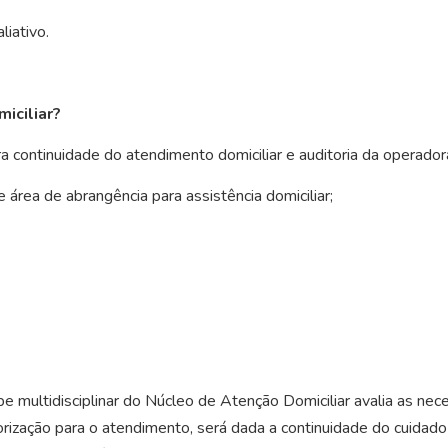
liativo.
iciliar?
para continuidade do atendimento domiciliar e auditoria da opera
 e área de abrangência para assistência domiciliar;
pe multidisciplinar do Núcleo de Atenção Domiciliar avalia as nec
torização para o atendimento, será dada a continuidade do cuidado