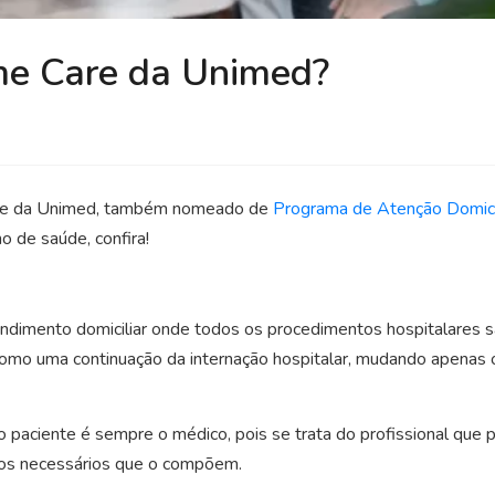
me Care da Unimed?
are da Unimed, também nomeado de
Programa de Atenção Domici
o de saúde, confira!
ndimento domiciliar onde todos os procedimentos hospitalares s
 como uma continuação da internação hospitalar, mudando apenas 
 paciente é sempre o médico, pois se trata do profissional que 
iços necessários que o compõem.