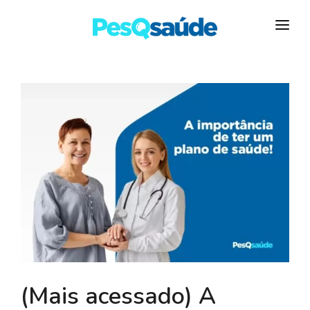
HOSPITAIS
PLANOS DE SAÚDE
LABORATÓRIOS
BLOG
MAIS…
(Mais acessado) A