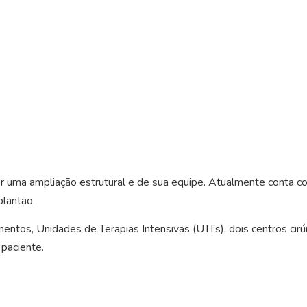
 uma ampliação estrutural e de sua equipe. Atualmente conta 
plantão.
mentos, Unidades de Terapias Intensivas (UTI’s), dois centros ci
 paciente.