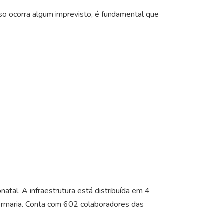
aso ocorra algum imprevisto, é fundamental que
atal. A infraestrutura está distribuída em 4
ermaria. Conta com 602 colaboradores das