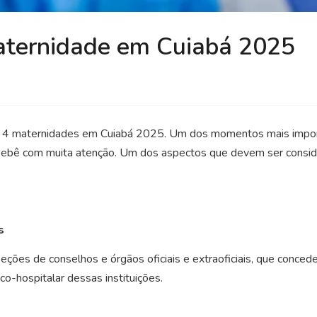
aternidade em Cuiabá 2025
 4 maternidades em Cuiabá 2025. Um dos momentos mais import
do bebê com muita atenção. Um dos aspectos que devem ser consi
s
eções de conselhos e órgãos oficiais e extraoficiais, que conce
-hospitalar dessas instituições.