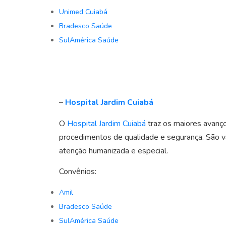
Unimed Cuiabá
Bradesco Saúde
SulAmérica Saúde
–
Hospital Jardim Cuiabá
O
Hospital Jardim Cuiabá
traz os maiores avanç
procedimentos de qualidade e segurança. São vár
atenção humanizada e especial.
Convênios:
Amil
Bradesco Saúde
SulAmérica Saúde