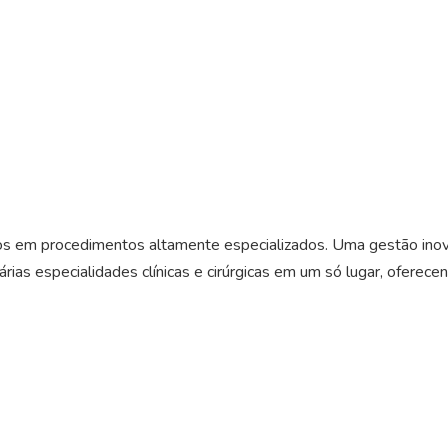
os em procedimentos altamente especializados. Uma gestão inov
ias especialidades clínicas e cirúrgicas em um só lugar, oferece