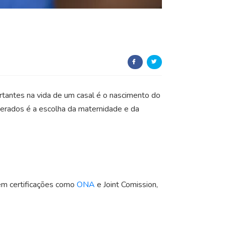
antes na vida de um casal é o nascimento do
derados é a escolha da maternidade e da
dem certificações como
ONA
e Joint Comission,