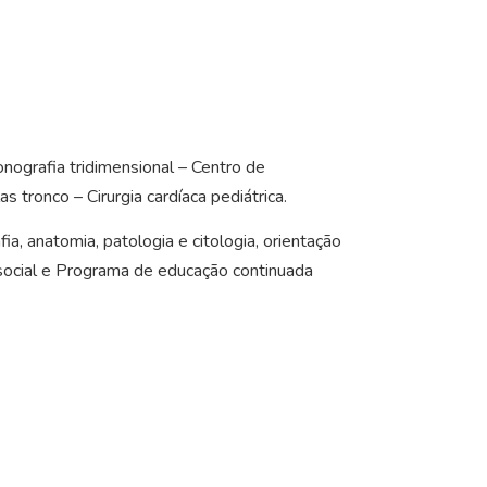
nografia tridimensional – Centro de
 tronco – Cirurgia cardíaca pediátrica.
, anatomia, patologia e citologia, orientação
ia social e Programa de educação continuada