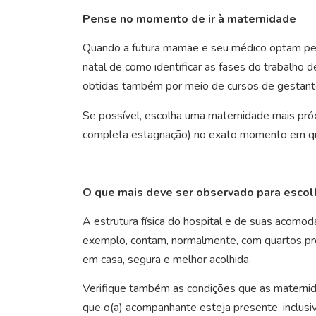
Pense no momento de ir à maternidade
Quando a futura mamãe e seu médico optam pelo
natal de como identificar as fases do trabalho
obtidas também por meio de cursos de gestante
Se possível, escolha uma maternidade mais próx
completa estagnação) no exato momento em que
O que mais deve ser observado para escol
A estrutura física do hospital e de suas aco
exemplo, contam, normalmente, com quartos pré 
em casa, segura e melhor acolhida.
Verifique também as condições que as maternid
que o(a) acompanhante esteja presente, inclusiv