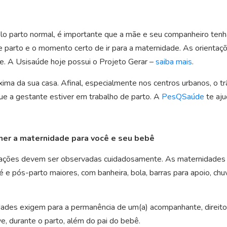
 parto normal, é importante que a mãe e seu companheiro tenha
 de parto e o momento certo de ir para a maternidade. As orient
. A Usisaúde hoje possui o Projeto Gerar –
saiba mais
.
ima da sua casa. Afinal, especialmente nos centros urbanos, o tr
 a gestante estiver em trabalho de parto. A
PesQSaúde
te aju
her a maternidade para você e seu bebê
modações devem ser observadas cuidadosamente. As maternidades
e pós-parto maiores, com banheira, bola, barras para apoio, chu
ades exigem para a permanência de um(a) acompanhante, direito g
e, durante o parto, além do pai do bebê.