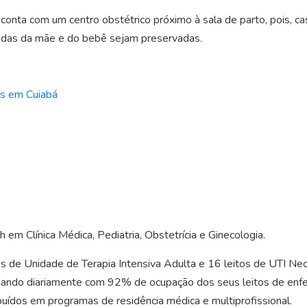
 conta com um centro obstétrico próximo à sala de parto, pois, c
vidas da mãe e do bebê sejam preservadas.
es em Cuiabá
 Clínica Médica, Pediatria, Obstetrícia e Ginecologia.
s de Unidade de Terapia Intensiva Adulta e 16 leitos de UTI Neon
alhando diariamente com 92% de ocupação dos seus leitos de enf
buídos em programas de residência médica e multiprofissional.