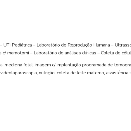
– UTI Pediátrica – Laboratório de Reprodução Humana – Ultrasso
 mamotomi – Laboratório de análises clínicas – Coleta de células
, medicina fetal, imagem c/ implantação programada de tomografia
, videolaparoscopia, nutrição, coleta de leite materno, assistênc