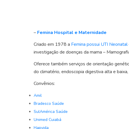
–
Femina Hospital e Maternidade
Criado em 1978 a
Femina possui UTI Neonatal
investigação de doenças da mama – Mamografia c/
Oferece também serviços de orientação genética
do climatério, endoscopia digestiva alta e baixa
Convênios:
Amil
Bradesco Saúde
SulAmérica Saúde
Unimed Cuiabá
Hapvida