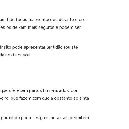
m tido todas as orientações durante o pré-
ações os deixam mais seguros e podem ser
ânsito pode apresentar lentidão (ou até
da nesta busca!
 que oferecem partos humanizados, por
veiro, que fazem com que a gestante se sinta
arantido por lei. Alguns hospitais permitem