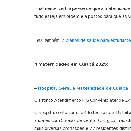
Finalmente, certifique-se de que a maternidade
tudo esteja em ordem e a postos para que as 
7 planos de saúde para estudant
Leia também:
4 maternidades em Cuiabá 2025:
–
Hospital Geral e Maternidade de Cuiabá
O Pronto Atendimento HG Convênio atende 24h em
O hospital conta com 234 leitos, sendo 18 leito
andares com 9 salas de Centro Cirúrgico, trab
mais diversas profissões e 72 residentes distri