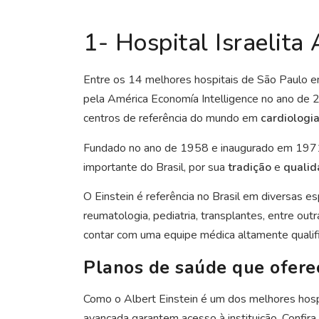
1- Hospital Israelita 
Entre os 14 melhores hospitais de São Paulo em
pela América Economía Intelligence no ano de 
centros de referência do mundo em
cardiologi
Fundado no ano de 1958 e inaugurado em 1971 pe
importante do Brasil, por sua
tradição
e
qualid
O Einstein é referência no Brasil em diversas esp
reumatologia, pediatria, transplantes, entre out
contar com uma equipe médica altamente qualif
Planos de saúde que ofere
Como o Albert Einstein é um dos melhores hosp
avançada garantem acesso à instituição. Confira 