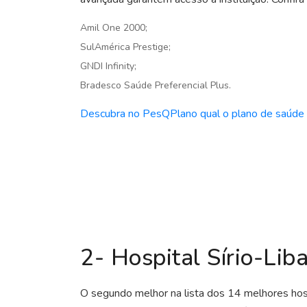
Amil One 2000;
SulAmérica Prestige;
GNDI Infinity;
Bradesco Saúde Preferencial Plus.
Descubra no PesQPlano qual o plano de saúde m
2- Hospital Sírio-Lib
O segundo melhor na lista dos 14 melhores hos