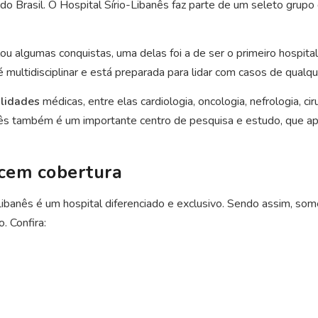
o Brasil. O Hospital Sírio-Libanês faz parte de um seleto grupo
ou algumas conquistas, uma delas foi a de ser o primeiro hospital 
 multidisciplinar e está preparada para lidar com casos de qualq
lidades
médicas, entre elas cardiologia, oncologia, nefrologia, cir
anês também é um importante centro de pesquisa e estudo, que apr
cem cobertura
Libanês é um hospital diferenciado e exclusivo. Sendo assim, s
. Confira: