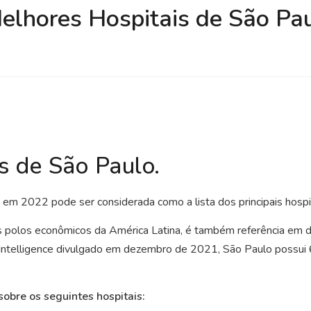
elhores Hospitais de São Pau
s de São Paulo.
em 2022 pode ser considerada como a lista dos principais hospit
s polos econômicos da América Latina, é também referência em d
telligence divulgado em dezembro de 2021, São Paulo possui 6 h
sobre os seguintes hospitais: