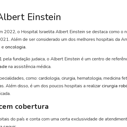
Albert Einstein
 2022, o Hospital Israelita Albert Einstein se destaca como o nú
2021. Além de ser considerado um dos melhores hospitais da Am
a
e
oncologia
.
la fundação judaica, o Albert Einstein é um centro de referênc
ade
na assistência médica.
ecialidades, como: cardiologia, cirurgia, hematologia, medicina fet
ras. Além disso, é um dos poucos hospitais a realizar
cirurgia rob
icada.
cem cobertura
itais do país e conta com uma certa exclusividade de atendime
a seguir: