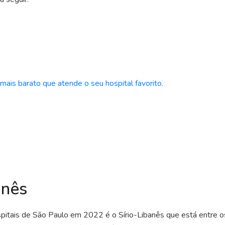
ais barato que atende o seu hospital favorito.
anês
pitais de São Paulo em 2022 é o Sírio-Libanês que está entre 