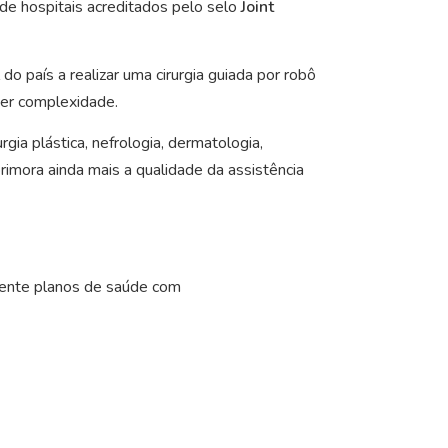
 de hospitais acreditados pelo selo
Joint
do país a realizar uma cirurgia guiada por robô
uer complexidade.
urgia plástica, nefrologia, dermatologia,
imora ainda mais a qualidade da assistência
omente planos de saúde com