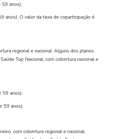
e 59 anos).
9 anos). O valor da taxa de coparticipação é
tura regional e nacional. Alguns dos planos
Saúde Top Nacional, com cobertura nacional e
e 59 anos).
e 59 anos).
iro, com cobertura regional e nacional.