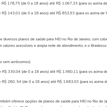
 de R$ 178,75 (de 0 a 18 anos) até R$ 1.067,33 (para os acima d
de R$ 143,01 (de 0 a 18 anos) até R$ 853,93 (para os acima de 5
e diversos planos de saúde para MEI no Rio de Janeiro, com cober
 valores acessíveis e ampla rede de atendimento, e o Bradesco 
co sem acréscimos)
 de R$ 330,04 (de 0 a 18 anos) até R$ 1.980,11 (para os acima d
 de R$ 280, 54 (de 0 a 18 anos) até R$ 1.683,03 (para os acima d
mbém oferece opções de planos de saúde para MEI no Rio de Jane