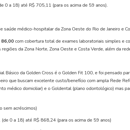
de 0 a 18) até R$ 705,11 (para os acima de 59 anos).
 saúde médico-hospitalar da Zona Oeste do Rio de Janeiro e C
 86,00
com cobertura total de exames laboratoriais simples e com
s regiões da Zona Norte, Zona Oeste e Costa Verde, além da red
ial Básico da Golden Cross é o Golden Fit 100, e foi pensado p
eiro que buscam excelente custo/benefício com ampla Rede Refer
 médico domiciliar) e o Goldental (plano odontológico) mas par
co sem acréscimos)
2 (de 0 a 18) até R$ 868,24 (para os acima de 59 anos)