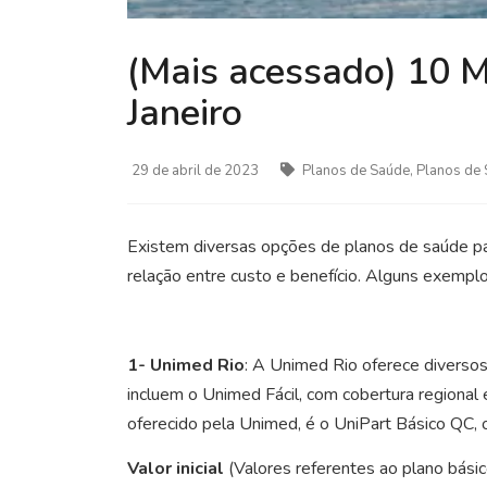
(Mais acessado) 10 M
Janeiro
29 de abril de 2023
Planos de Saúde, Planos de 
Existem diversas opções de planos de saúde pa
relação entre custo e benefício. Alguns exempl
1- Unimed Rio
: A Unimed Rio oferece diversos
incluem o Unimed Fácil, com cobertura regional
oferecido pela Unimed, é o UniPart Básico QC, 
Valor inicial
(Valores referentes ao plano bási