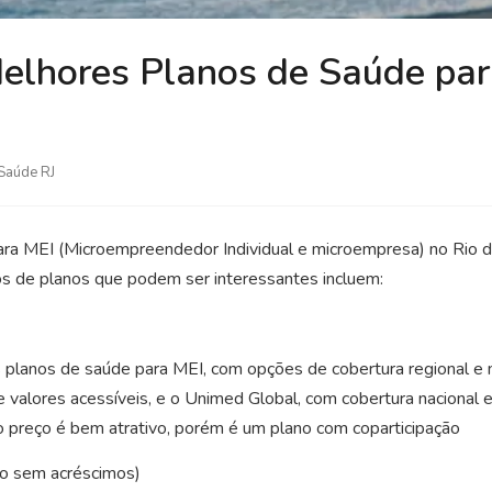
elhores Planos de Saúde par
Saúde RJ
ra MEI (Microempreendedor Individual e microempresa) no Rio d
os de planos que podem ser interessantes incluem:
 planos de saúde para MEI, com opções de cobertura regional e n
 e valores acessíveis, e o Unimed Global, com cobertura nacional
o preço é bem atrativo, porém é um plano com coparticipação
co sem acréscimos)