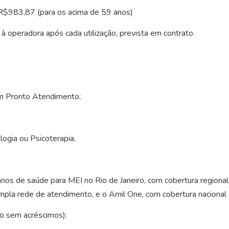
R$983,87 (para os acima de 59 anos)
 à operadora após cada utilização, prevista em contrato.
m Pronto Atendimento;
ogia ou Psicoterapia.
os de saúde para MEI no Rio de Janeiro, com cobertura regional 
ampla rede de atendimento, e o Amil One, com cobertura nacional 
co sem acréscimos):