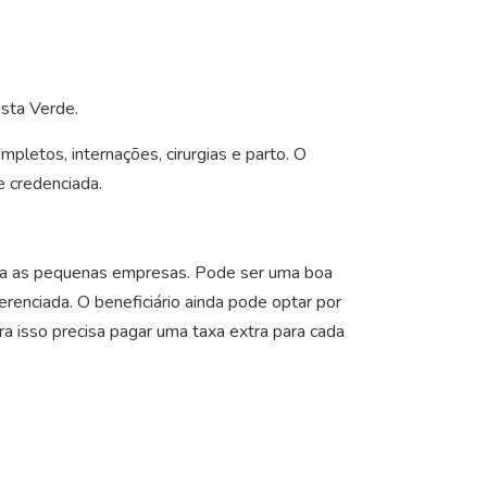
osta Verde.
pletos, internações, cirurgias e parto. O
e credenciada.
ara as pequenas empresas. Pode ser uma boa
enciada. O beneficiário ainda pode optar por
a isso precisa pagar uma taxa extra para cada