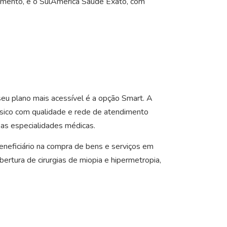
imento, e o SulAmérica Saúde Exato, com
seu plano mais acessível é a opção Smart. A
ásico com qualidade e rede de atendimento
 as especialidades médicas.
eneficiário na compra de bens e serviços em
rtura de cirurgias de miopia e hipermetropia,